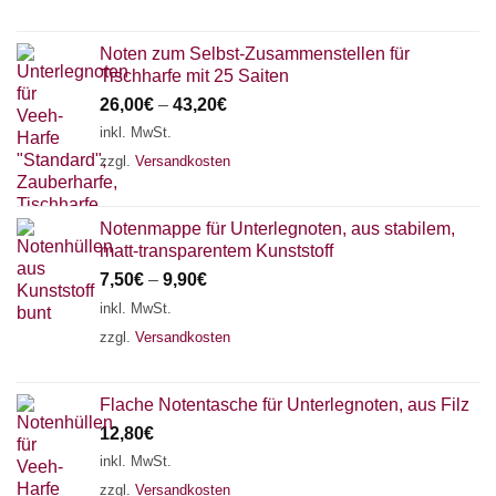
Noten zum Selbst-Zusammenstellen für
Tischharfe mit 25 Saiten
26,00
€
–
43,20
€
inkl. MwSt.
zzgl.
Versandkosten
Notenmappe für Unterlegnoten, aus stabilem,
matt-transparentem Kunststoff
7,50
€
–
9,90
€
inkl. MwSt.
zzgl.
Versandkosten
Flache Notentasche für Unterlegnoten, aus Filz
12,80
€
inkl. MwSt.
zzgl.
Versandkosten