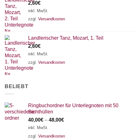
2,60
€
inkl. MwSt.
zzgl.
Versandkosten
Landlerischer Tanz, Mozart, 1. Teil
2,60
€
inkl. MwSt.
zzgl.
Versandkosten
BELIEBT
Ringbuchordner für Unterlegnoten mit 50
Sichthüllen
40,00
€
–
48,00
€
inkl. MwSt.
zzgl.
Versandkosten