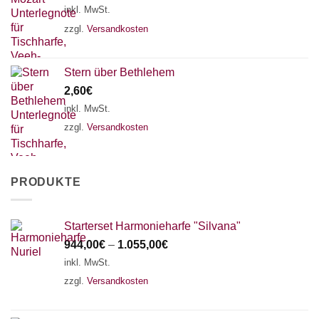
inkl. MwSt.
zzgl.
Versandkosten
Stern über Bethlehem
2,60
€
inkl. MwSt.
zzgl.
Versandkosten
PRODUKTE
Starterset Harmonieharfe "Silvana"
944,00
€
–
1.055,00
€
inkl. MwSt.
zzgl.
Versandkosten