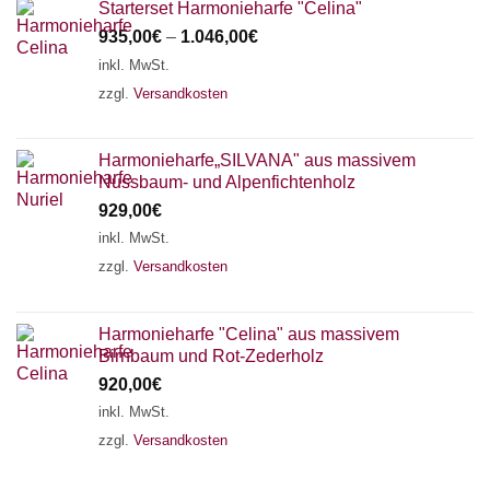
Starterset Harmonieharfe "Celina"
935,00
€
–
1.046,00
€
inkl. MwSt.
zzgl.
Versandkosten
Harmonieharfe„SILVANA" aus massivem
Nussbaum- und Alpenfichtenholz
929,00
€
inkl. MwSt.
zzgl.
Versandkosten
Harmonieharfe "Celina" aus massivem
Birnbaum und Rot-Zederholz
920,00
€
inkl. MwSt.
zzgl.
Versandkosten