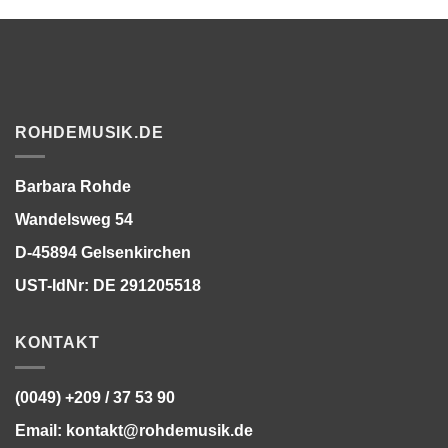
ROHDEMUSIK.DE
Barbara Rohde
Wandelsweg 54
D-45894 Gelsenkirchen
UST-IdNr: DE 291205518
KONTAKT
(0049) +209 / 37 53 90
Email:
kontakt@rohdemusik.de