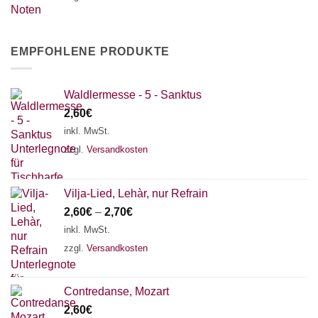
EMPFOHLENE PRODUKTE
Waldlermesse - 5 - Sanktus
2,60
€
inkl. MwSt.
zzgl.
Versandkosten
Vilja-Lied, Lehàr, nur Refrain
2,60
€
–
2,70
€
inkl. MwSt.
zzgl.
Versandkosten
Contredanse, Mozart
2,60
€