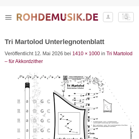
Zum
Inhalt
springen
Tri Martolod Unterlegnotenblatt
Veröffentlicht
12. Mai 2026
bei
1410 × 1000
in
Tri Martolod
– für Akkordzither