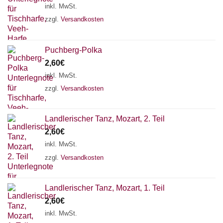
inkl. MwSt.
zzgl.
Versandkosten
Puchberg-Polka
2,60
€
inkl. MwSt.
zzgl.
Versandkosten
Landlerischer Tanz, Mozart, 2. Teil
2,60
€
inkl. MwSt.
zzgl.
Versandkosten
Chat Support
Landlerischer Tanz, Mozart, 1. Teil
2,60
€
inkl. MwSt.
18 SAITEN
21 SAITEN
25 SAITEN
37 SAITEN