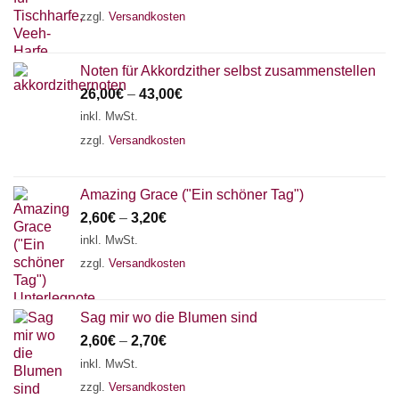
zzgl.
Versandkosten
Noten für Akkordzither selbst zusammenstellen
26,00
€
–
43,00
€
inkl. MwSt.
zzgl.
Versandkosten
Amazing Grace ("Ein schöner Tag")
2,60
€
–
3,20
€
inkl. MwSt.
zzgl.
Versandkosten
Sag mir wo die Blumen sind
2,60
€
–
2,70
€
inkl. MwSt.
zzgl.
Versandkosten