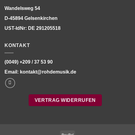
Wandelsweg 54
D-45894 Gelsenkirchen
UST-IdNr: DE 291205518
KONTAKT
(0049) +209 / 37 53 90
Email:
kontakt@rohdemusik.de
VERTRAG WIDERRUFEN
PayPal