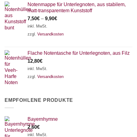
Notenmappe für Unterlegnoten, aus stabilem,
matt-transparentem Kunststoff
7,50
€
–
9,90
€
inkl. MwSt.
zzgl.
Versandkosten
Flache Notentasche für Unterlegnoten, aus Filz
12,80
€
inkl. MwSt.
zzgl.
Versandkosten
EMPFOHLENE PRODUKTE
Bayernhymne
2,60
€
inkl. MwSt.