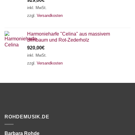
929,00
€
inkl. MwSt.
zzgl.
Versandkosten
Harmonieharfe "Celina" aus massivem
Birnbaum und Rot-Zederholz
920,00
€
inkl. MwSt.
zzgl.
Versandkosten
ROHDEMUSIK.DE
Barbara Rohde