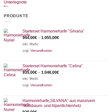
PRODUKTE
Starterset Harmonieharfe "Silvana"
944,00
€
–
1.055,00
€
inkl. MwSt.
zzgl.
Versandkosten
Starterset Harmonieharfe "Celina"
935,00
€
–
1.046,00
€
inkl. MwSt.
zzgl.
Versandkosten
Harmonieharfe„SILVANA" aus massivem
Nussbaum- und Alpenfichtenholz