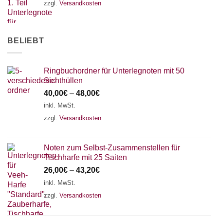
zzgl.
Versandkosten
AKKORDZITHER
BELIEBT
Ringbuchordner für Unterlegnoten mit 50
Sichthüllen
40,00
€
–
48,00
€
inkl. MwSt.
zzgl.
Versandkosten
Noten zum Selbst-Zusammenstellen für
Tischharfe mit 25 Saiten
26,00
€
–
43,20
€
inkl. MwSt.
zzgl.
Versandkosten