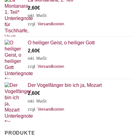
2,60
€
inkl. MwSt.
zzgl.
Versandkosten
O heiliger Geist, o heiliger Gott
2,60
€
inkl. MwSt.
zzgl.
Versandkosten
Der Vogelfänger bin ich ja, Mozart
2,60
€
inkl. MwSt.
zzgl.
Versandkosten
PRODUKTE