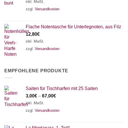
inkl. MwSt.
zzgl.
Versandkosten
Flache Notentasche für Unterlegnoten, aus Filz
12,80
€
inkl. MwSt.
zzgl.
Versandkosten
EMPFOHLENE PRODUKTE
Saiten für Tischharfen mit 25 Saiten
3,00
€
–
67,00
€
inkl. MwSt.
zzgl.
Versandkosten
La Montanara, 1. Teil*