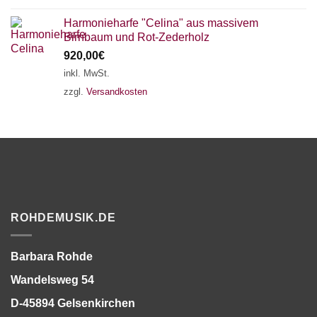
Harmonieharfe "Celina" aus massivem
Birnbaum und Rot-Zederholz
920,00
€
inkl. MwSt.
zzgl.
Versandkosten
ROHDEMUSIK.DE
Barbara Rohde
Wandelsweg 54
D-45894 Gelsenkirchen