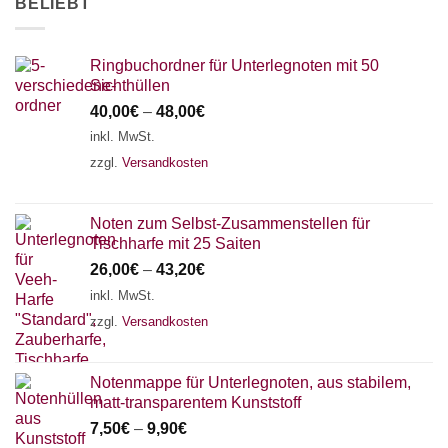
BELIEBT
Ringbuchordner für Unterlegnoten mit 50
Sichthüllen
40,00
€
–
48,00
€
inkl. MwSt.
zzgl.
Versandkosten
Noten zum Selbst-Zusammenstellen für
Tischharfe mit 25 Saiten
26,00
€
–
43,20
€
inkl. MwSt.
zzgl.
Versandkosten
Notenmappe für Unterlegnoten, aus stabilem,
matt-transparentem Kunststoff
7,50
€
–
9,90
€