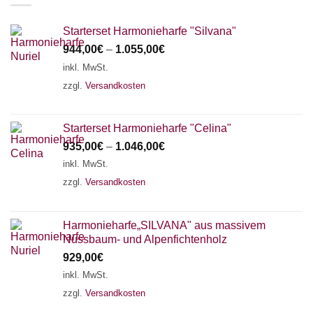
Starterset Harmonieharfe "Silvana"
944,00
€
–
1.055,00
€
inkl. MwSt.
zzgl.
Versandkosten
Starterset Harmonieharfe "Celina"
935,00
€
–
1.046,00
€
inkl. MwSt.
zzgl.
Versandkosten
Harmonieharfe„SILVANA" aus massivem
Nussbaum- und Alpenfichtenholz
929,00
€
inkl. MwSt.
zzgl.
Versandkosten