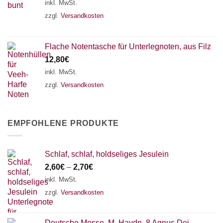
inkl. MwSt.
zzgl.
Versandkosten
Flache Notentasche für Unterlegnoten, aus Filz
12,80
€
inkl. MwSt.
zzgl.
Versandkosten
EMPFOHLENE PRODUKTE
Schlaf, schlaf, holdseliges Jesulein
2,60
€
–
2,70
€
inkl. MwSt.
zzgl.
Versandkosten
Deutsche Messe, M. Haydn, 8 Agnus Dei