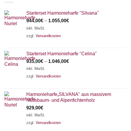
Starterset Harmonieharfe "Silvana"
944,00
€
–
1.055,00
€
inkl. MwSt.
zzgl.
Versandkosten
Starterset Harmonieharfe "Celina"
935,00
€
–
1.046,00
€
inkl. MwSt.
zzgl.
Versandkosten
Harmonieharfe„SILVANA" aus massivem
Nussbaum- und Alpenfichtenholz
929,00
€
inkl. MwSt.
zzgl.
Versandkosten