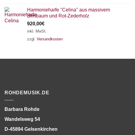
Harmonieharfe "Celina" aus massivem
Birnbaum und Rot-Zederholz
920,00
€
inkl. MwSt.
zzgl.
Versandkosten
ROHDEMUSIK.DE
Barbara Rohde
Wandelsweg 54
D-45894 Gelsenkirchen