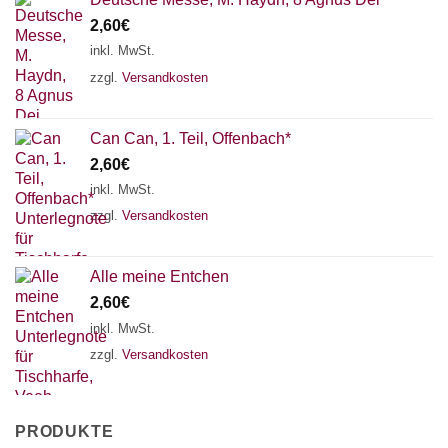
2,60
€
inkl. MwSt.
zzgl.
Versandkosten
Can Can, 1. Teil, Offenbach*
2,60
€
inkl. MwSt.
zzgl.
Versandkosten
Alle meine Entchen
2,60
€
inkl. MwSt.
zzgl.
Versandkosten
PRODUKTE