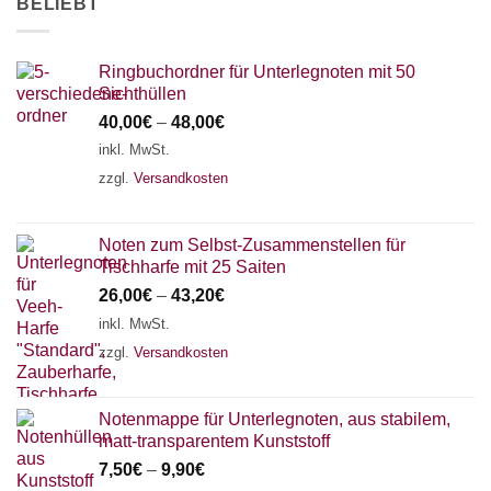
BELIEBT
Ringbuchordner für Unterlegnoten mit 50
Sichthüllen
40,00
€
–
48,00
€
inkl. MwSt.
zzgl.
Versandkosten
Noten zum Selbst-Zusammenstellen für
Tischharfe mit 25 Saiten
26,00
€
–
43,20
€
inkl. MwSt.
zzgl.
Versandkosten
Notenmappe für Unterlegnoten, aus stabilem,
matt-transparentem Kunststoff
7,50
€
–
9,90
€