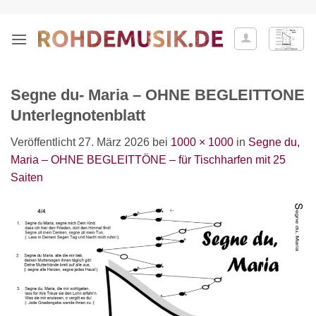
Zum
Inhalt
springen
Segne du- Maria – OHNE BEGLEITTONE
Unterlegnotenblatt
Veröffentlicht
27. März 2026
bei
1000 × 1000
in
Segne du,
Maria – OHNE BEGLEITTÖNE – für Tischharfen mit 25
Saiten