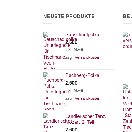
NEUSTE PRODUKTE
BE
Sauschädlpolka
2,60
€
inkl. MwSt.
zzgl.
Versandkosten
Puchberg-Polka
2,60
€
inkl. MwSt.
zzgl.
Versandkosten
Landlerischer Tanz,
Mozart, 2. Teil
2,60
€