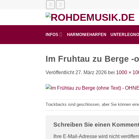
Zum
Inhalt
springen
INFOS
HARMONIEHARFEN
UNTERLEGN
Im Fruhtau zu Berge -
Veröffentlicht
27. März 2026
bei
1000 × 10
Trackbacks sind geschlossen, aber Sie können ei
Schreiben Sie einen Kommen
Ihre E-Mail-Adresse wird nicht veröffent