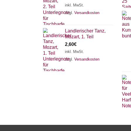
inkl. MwSt.
zzgl.
Versandkosten
Landlerischer Tanz,
Mozart, 1. Teil
2,60
€
inkl. MwSt.
zzgl.
Versandkosten