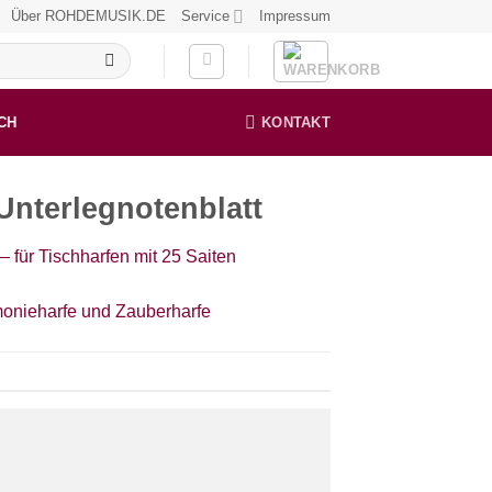
Über ROHDEMUSIK.DE
Service
Impressum
CH
KONTAKT
nterlegnotenblatt
für Tischharfen mit 25 Saiten