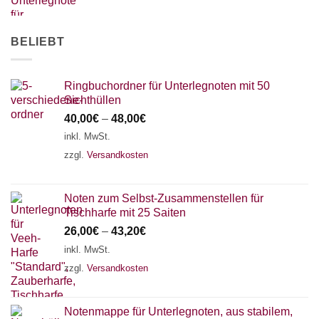
AKKORDZITHER
BELIEBT
Ringbuchordner für Unterlegnoten mit 50
Sichthüllen
40,00
€
–
48,00
€
inkl. MwSt.
zzgl.
Versandkosten
Noten zum Selbst-Zusammenstellen für
Tischharfe mit 25 Saiten
26,00
€
–
43,20
€
inkl. MwSt.
zzgl.
Versandkosten
Notenmappe für Unterlegnoten, aus stabilem,