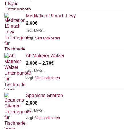
Meditation 19 nach Levy
2,60
€
inkl. MwSt.
zzgl.
Versandkosten
Alt Matreier Walzer
2,60
€
–
2,70
€
inkl. MwSt.
zzgl.
Versandkosten
Spaniens Gitarren
2,60
€
inkl. MwSt.
zzgl.
Versandkosten