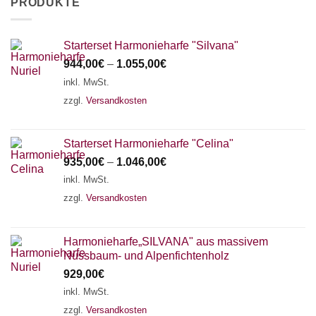
PRODUKTE
Starterset Harmonieharfe "Silvana"
944,00
€
–
1.055,00
€
inkl. MwSt.
zzgl.
Versandkosten
Starterset Harmonieharfe "Celina"
935,00
€
–
1.046,00
€
inkl. MwSt.
zzgl.
Versandkosten
Harmonieharfe„SILVANA" aus massivem
Nussbaum- und Alpenfichtenholz
929,00
€
inkl. MwSt.
zzgl.
Versandkosten