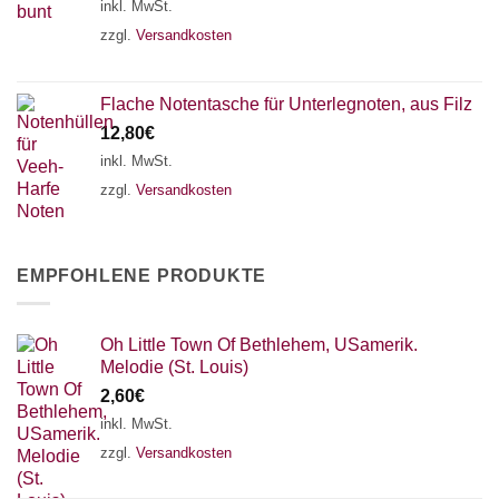
inkl. MwSt.
zzgl.
Versandkosten
Flache Notentasche für Unterlegnoten, aus Filz
12,80
€
inkl. MwSt.
zzgl.
Versandkosten
EMPFOHLENE PRODUKTE
Oh Little Town Of Bethlehem, USamerik.
Melodie (St. Louis)
2,60
€
inkl. MwSt.
zzgl.
Versandkosten