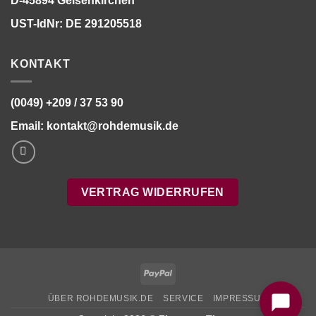
D-45894 Gelsenkirchen
UST-IdNr: DE 291205518
KONTAKT
(0049) +209 / 37 53 90
Email:
kontakt@rohdemusik.de
VERTRAG WIDERRUFEN
Bitte stimmen Sie vorher der
Datenschutzerklärung
zu.
PayPal
ÜBER ROHDEMUSIK.DE
SERVICE
IMPRESSUM