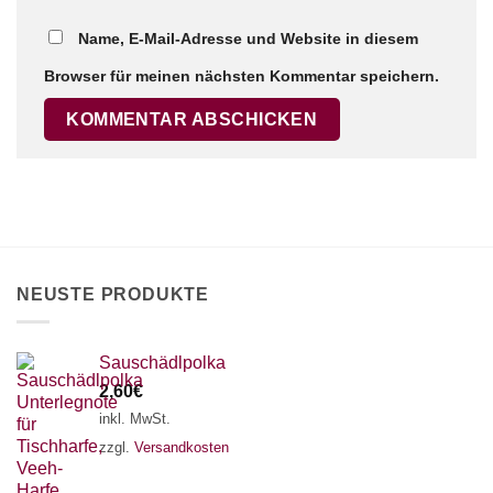
Name, E-Mail-Adresse und Website in diesem
Browser für meinen nächsten Kommentar speichern.
×
Chat Support
18 SAITEN
21 SAITEN
25 SAITEN
37 SAITEN
AKKORDZITHER
NEUSTE PRODUKTE
Sauschädlpolka
2,60
€
inkl. MwSt.
zzgl.
Versandkosten