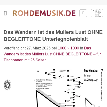
Zum
Inhalt
springen
Das Wandern ist des Mullers Lust OHNE
BEGLEITTONE Unterlegnotenblatt
Veröffentlicht
27. März 2026
bei
1000 × 1000
in
Das
Wandern ist des Müllers Lust OHNE BEGLEITTÖNE – für
Tischharfen mit 25 Saiten