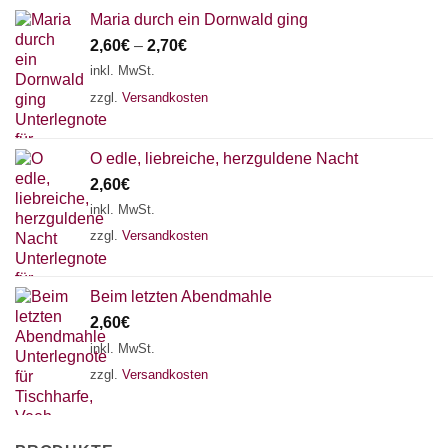
Maria durch ein Dornwald ging
2,60
€
–
2,70
€
inkl. MwSt.
zzgl.
Versandkosten
O edle, liebreiche, herzguldene Nacht
2,60
€
inkl. MwSt.
zzgl.
Versandkosten
Beim letzten Abendmahle
2,60
€
inkl. MwSt.
zzgl.
Versandkosten