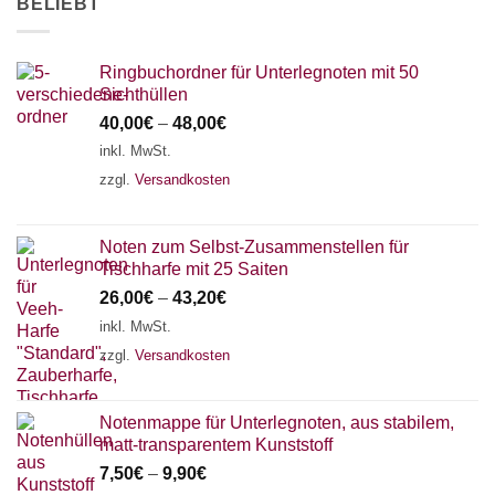
BELIEBT
Ringbuchordner für Unterlegnoten mit 50
Sichthüllen
40,00
€
–
48,00
€
inkl. MwSt.
zzgl.
Versandkosten
Noten zum Selbst-Zusammenstellen für
Tischharfe mit 25 Saiten
26,00
€
–
43,20
€
inkl. MwSt.
zzgl.
Versandkosten
Notenmappe für Unterlegnoten, aus stabilem,
matt-transparentem Kunststoff
7,50
€
–
9,90
€