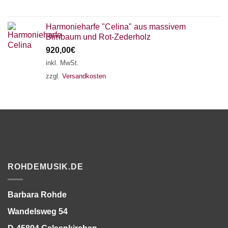
Harmonieharfe "Celina" aus massivem
Birnbaum und Rot-Zederholz
920,00
€
inkl. MwSt.
zzgl.
Versandkosten
ROHDEMUSIK.DE
Barbara Rohde
Wandelsweg 54