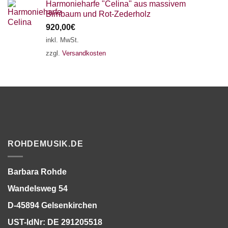
Harmonieharfe "Celina" aus massivem
Birnbaum und Rot-Zederholz
920,00
€
inkl. MwSt.
zzgl.
Versandkosten
ROHDEMUSIK.DE
Barbara Rohde
Wandelsweg 54
D-45894 Gelsenkirchen
UST-IdNr: DE 291205518