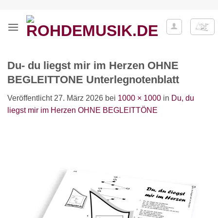
Zum
Inhalt
springen
Du- du liegst mir im Herzen OHNE
BEGLEITTONE Unterlegnotenblatt
Veröffentlicht
27. März 2026
bei
1000 × 1000
in
Du, du
liegst mir im Herzen OHNE BEGLEITTÖNE