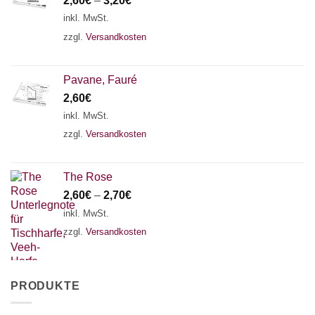
2,60
€
–
3,20
€
inkl. MwSt.
zzgl.
Versandkosten
Pavane, Fauré
2,60
€
inkl. MwSt.
zzgl.
Versandkosten
The Rose
2,60
€
–
2,70
€
inkl. MwSt.
zzgl.
Versandkosten
PRODUKTE