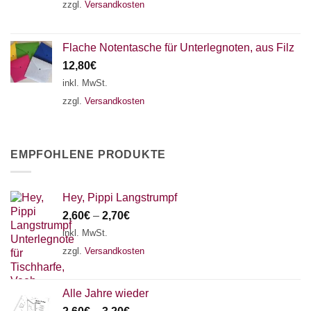
zzgl.
Versandkosten
Flache Notentasche für Unterlegnoten, aus Filz
12,80
€
inkl. MwSt.
zzgl.
Versandkosten
EMPFOHLENE PRODUKTE
Hey, Pippi Langstrumpf
2,60
€
–
2,70
€
inkl. MwSt.
zzgl.
Versandkosten
Alle Jahre wieder