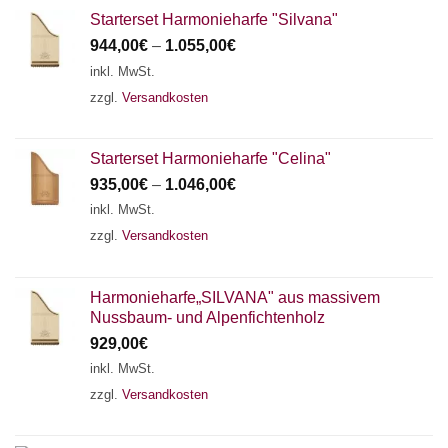
Starterset Harmonieharfe "Silvana"
944,00
€
–
1.055,00
€
inkl. MwSt.
zzgl.
Versandkosten
Starterset Harmonieharfe "Celina"
935,00
€
–
1.046,00
€
inkl. MwSt.
zzgl.
Versandkosten
Harmonieharfe„SILVANA" aus massivem
Nussbaum- und Alpenfichtenholz
929,00
€
inkl. MwSt.
zzgl.
Versandkosten