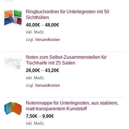
Ringbuchordner für Unterlegnoten mit 50
Sichthüllen
40,00
€
–
48,00
€
inkl. MwSt.
zzgl.
Versandkosten
Noten zum Selbst-Zusammenstellen für
Tischharfe mit 25 Saiten
26,00
€
–
43,20
€
inkl. MwSt.
zzgl.
Versandkosten
Notenmappe für Unterlegnoten, aus stabilem,
matt-transparentem Kunststoff
7,50
€
–
9,90
€
inkl. MwSt.