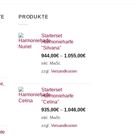
TE
PRODUKTE
Starterset
Harmonieharfe
"Silvana"
944,00
€
–
1.055,00
€
inkl. MwSt.
zzgl.
Versandkosten
e,
Starterset
Harmonieharfe
"Celina"
935,00
€
–
1.046,00
€
inkl. MwSt.
zzgl.
Versandkosten
nte