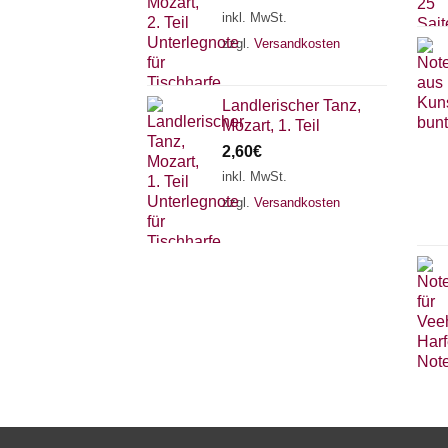
inkl. MwSt.
zzgl.
Versandkosten
Landlerischer Tanz,
Mozart, 1. Teil
2,60
€
inkl. MwSt.
zzgl.
Versandkosten