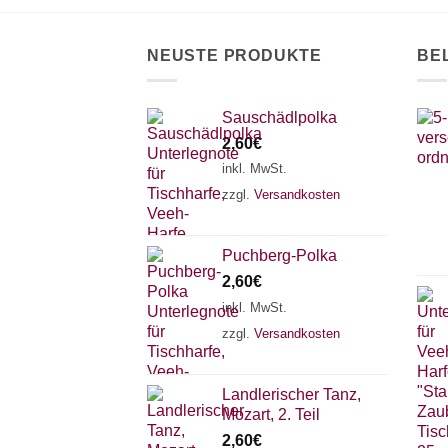
NEUSTE PRODUKTE
BE
Sauschädlpolka
2,60
€
inkl. MwSt.
zzgl.
Versandkosten
Puchberg-Polka
2,60
€
inkl. MwSt.
zzgl.
Versandkosten
Landlerischer Tanz,
Mozart, 2. Teil
2,60
€