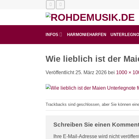
Zum
Inhalt
springen
INFOS
HARMONIEHARFEN
UNTERLEGN
Wie lieblich ist der Ma
Veröffentlicht
25. März 2026
bei
1000 × 10
Trackbacks sind geschlossen, aber Sie können ei
Schreiben Sie einen Kommen
Ihre E-Mail-Adresse wird nicht veröffent