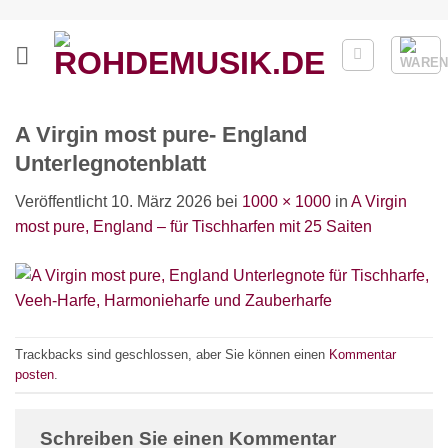
Zum
Inhalt
springen
A Virgin most pure- England
Unterlegnotenblatt
Veröffentlicht
10. März 2026
bei
1000 × 1000
in
A Virgin
most pure, England – für Tischharfen mit 25 Saiten
Trackbacks sind geschlossen, aber Sie können einen
Kommentar
posten
.
Schreiben Sie einen Kommentar