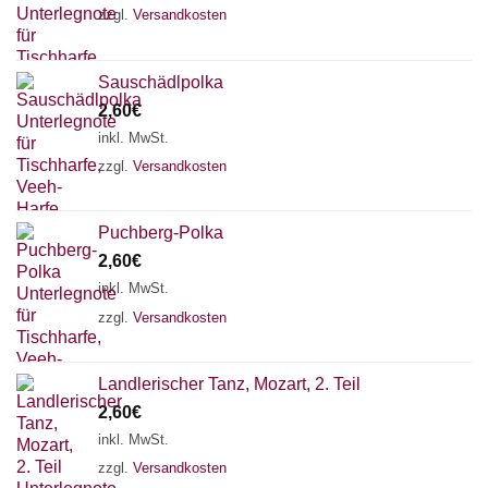
zzgl.
Versandkosten
Sauschädlpolka
2,60
€
inkl. MwSt.
zzgl.
Versandkosten
Puchberg-Polka
2,60
€
inkl. MwSt.
zzgl.
Versandkosten
Landlerischer Tanz, Mozart, 2. Teil
Chat Support
2,60
€
inkl. MwSt.
zzgl.
Versandkosten
18 SAITEN
21 SAITEN
25 SAITEN
37 SAITEN