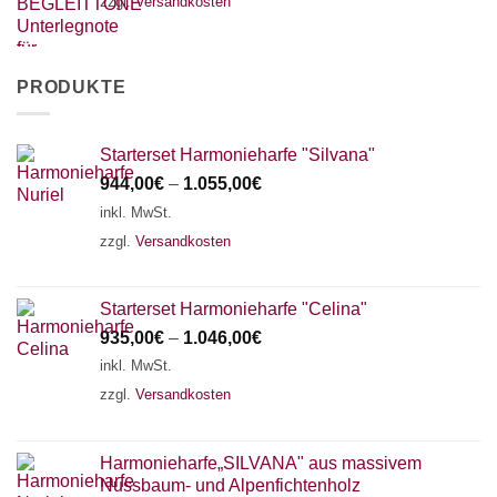
zzgl.
Versandkosten
PRODUKTE
Starterset Harmonieharfe "Silvana"
944,00
€
–
1.055,00
€
inkl. MwSt.
zzgl.
Versandkosten
Starterset Harmonieharfe "Celina"
935,00
€
–
1.046,00
€
inkl. MwSt.
zzgl.
Versandkosten
Harmonieharfe„SILVANA" aus massivem
Nussbaum- und Alpenfichtenholz