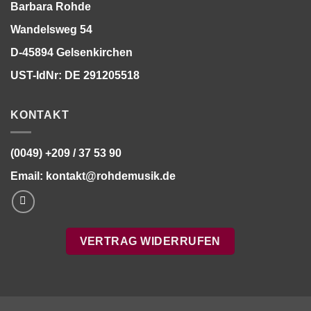
Barbara Rohde
Wandelsweg 54
D-45894 Gelsenkirchen
UST-IdNr: DE 291205518
KONTAKT
(0049) +209 / 37 53 90
Email:
kontakt@rohdemusik.de
VERTRAG WIDERRUFEN