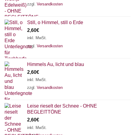
zzgl.
Versandkosten
Still, o Himmel, still o Erde
2,60
€
inkl. MwSt.
zzgl.
Versandkosten
Himmels Au, licht und blau
2,60
€
inkl. MwSt.
zzgl.
Versandkosten
Leise rieselt der Schnee - OHNE
BEGLEITTÖNE
2,60
€
inkl. MwSt.