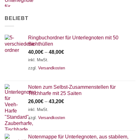
AKKORDZITHER
BELIEBT
Ringbuchordner für Unterlegnoten mit 50
Sichthüllen
40,00
€
–
48,00
€
inkl. MwSt.
zzgl.
Versandkosten
Noten zum Selbst-Zusammenstellen für
Tischharfe mit 25 Saiten
26,00
€
–
43,20
€
inkl. MwSt.
zzgl.
Versandkosten
Notenmappe für Unterlegnoten, aus stabilem,