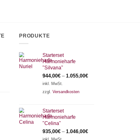
TE
PRODUKTE
Starterset
Harmonieharfe
"Silvana"
944,00
€
–
1.055,00
€
inkl. MwSt.
zzgl.
Versandkosten
Starterset
Harmonieharfe
"Celina"
935,00
€
–
1.046,00
€
inkl. MwSt.