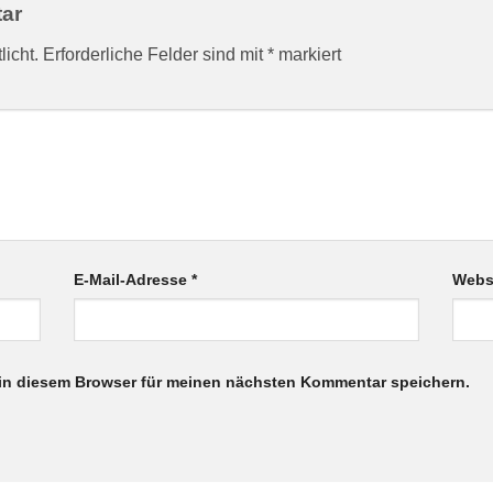
tar
licht.
Erforderliche Felder sind mit
*
markiert
E-Mail-Adresse
*
Webs
in diesem Browser für meinen nächsten Kommentar speichern.