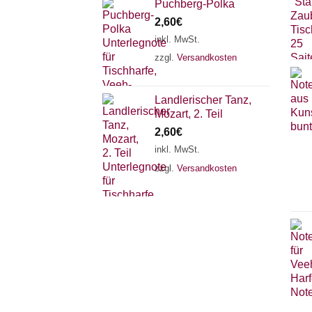
Puchberg-Polka
2,60
€
inkl. MwSt.
zzgl.
Versandkosten
Landlerischer Tanz,
Mozart, 2. Teil
2,60
€
inkl. MwSt.
zzgl.
Versandkosten