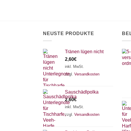
NEUSTE PRODUKTE
BE
Tränen lügen nicht
2,60
€
inkl. MwSt.
zzgl.
Versandkosten
Sauschädlpolka
2,60
€
inkl. MwSt.
zzgl.
Versandkosten