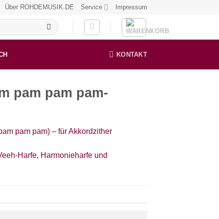
Über ROHDEMUSIK.DE
Service
Impressum
CH
KONTAKT
ram pam pam pam-
pam pam pam) – für Akkordzither