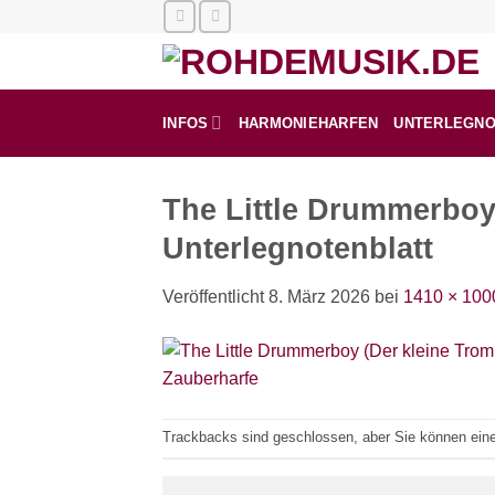
Zum
Inhalt
springen
INFOS
HARMONIEHARFEN
UNTERLEGN
The Little Drummerboy
Unterlegnotenblatt
Veröffentlicht
8. März 2026
bei
1410 × 100
Trackbacks sind geschlossen, aber Sie können ei