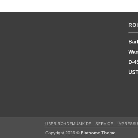
RO
Bar
Wan
D-4
UST
ÜBER ROHDEMUSIK.DE
SERVICE
IMPRESS
Copyright 2026 ©
Flatsome Theme