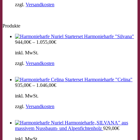
zzgl.
Versandkosten
Produkte
Starterset Harmonieharfe "Silvana"
944,00
€
–
1.055,00
€
inkl. MwSt.
zzgl.
Versandkosten
Starterset Harmonieharfe "Celina"
935,00
€
–
1.046,00
€
inkl. MwSt.
zzgl.
Versandkosten
Harmonieharfe„SILVANA" aus
massivem Nussbaum- und Alpenfichtenholz
929,00
€
inkl. MwSt.