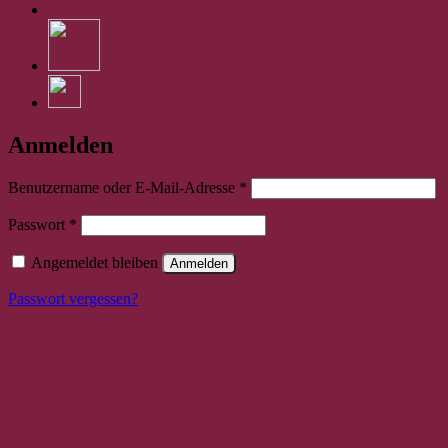
Anmelden
Erforderlich
Benutzername oder E-Mail-Adresse
*
Erforderlich
Passwort
*
Angemeldet bleiben
Anmelden
Passwort vergessen?
Bitte stimmen Sie vorher der
Datenschutzerklärung
zu.