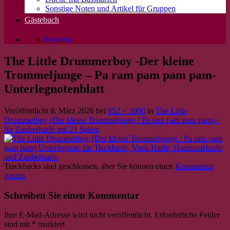
Sonstige Noten und Artikel für Gruppen
Gästebuch
Kontakt
The Little Drummerboy -Der kleine
Trommeljunge – Pa ram pam pam pam-
Unterlegnotenblatt
Veröffentlicht
8. März 2026
bei
852 × 1000
in
The Little
Drummerboy (Der kleine Trommeljunge / Pa ram pam pam pam) –
für Zauberharfe mit 21 Saiten
Trackbacks sind geschlossen, aber Sie können einen
Kommentar
posten
.
Schreiben Sie einen Kommentar
Ihre E-Mail-Adresse wird nicht veröffentlicht.
Erforderliche Felder
sind mit
*
markiert