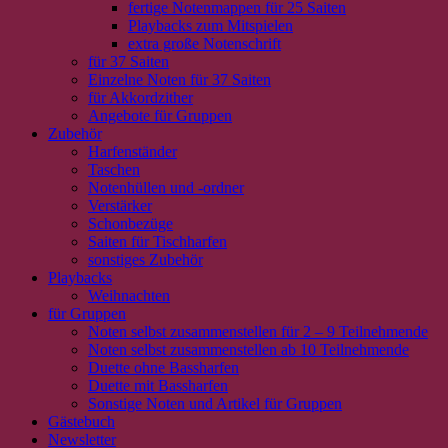
fertige Notenmappen für 25 Saiten
Playbacks zum Mitspielen
extra große Notenschrift
für 37 Saiten
Einzelne Noten für 37 Saiten
für Akkordzither
Angebote für Gruppen
Zubehör
Harfenständer
Taschen
Notenhüllen und -ordner
Verstärker
Schonbezüge
Saiten für Tischharfen
sonstiges Zubehör
Playbacks
Weihnachten
für Gruppen
Noten selbst zusammenstellen für 2 – 9 Teilnehmende
Noten selbst zusammenstellen ab 10 Teilnehmende
Duette ohne Bassharfen
Duette mit Bassharfen
Sonstige Noten und Artikel für Gruppen
Gästebuch
Newsletter