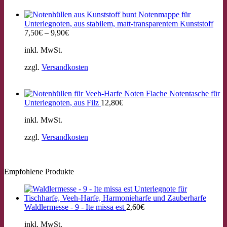
Notenmappe für
Unterlegnoten, aus stabilem, matt-transparentem Kunststoff
7,50
€
–
9,90
€
inkl. MwSt.
zzgl.
Versandkosten
Flache Notentasche für
Unterlegnoten, aus Filz
12,80
€
inkl. MwSt.
zzgl.
Versandkosten
Empfohlene Produkte
Waldlermesse - 9 - Ite missa est
2,60
€
inkl. MwSt.