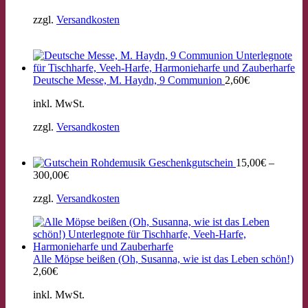
zzgl.
Versandkosten
Deutsche Messe, M. Haydn, 9 Communion
2,60
€
inkl. MwSt.
zzgl.
Versandkosten
Geschenkgutschein
15,00
€
–
300,00
€
zzgl.
Versandkosten
Alle Möpse beißen (Oh, Susanna, wie ist das Leben schön!)
2,60
€
inkl. MwSt.