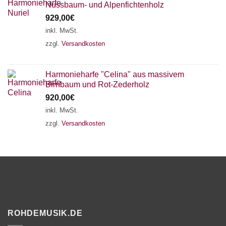
Nussbaum- und Alpenfichtenholz
929,00
€
inkl. MwSt.
zzgl.
Versandkosten
Harmonieharfe "Celina" aus massivem
Birnbaum und Rot-Zederholz
920,00
€
inkl. MwSt.
zzgl.
Versandkosten
ROHDEMUSIK.DE