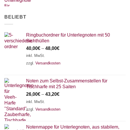
18 SAITEN
21 SAITEN
25 SAITEN
37 SAITEN
AKKORDZITHER
BELIEBT
Ringbuchordner für Unterlegnoten mit 50
Sichthüllen
40,00
€
–
48,00
€
inkl. MwSt.
zzgl.
Versandkosten
Noten zum Selbst-Zusammenstellen für
Tischharfe mit 25 Saiten
26,00
€
–
43,20
€
inkl. MwSt.
zzgl.
Versandkosten
Notenmappe für Unterlegnoten, aus stabilem,