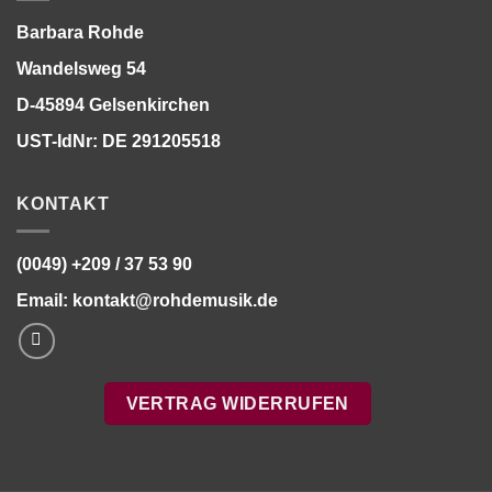
Barbara Rohde
Wandelsweg 54
D-45894 Gelsenkirchen
UST-IdNr: DE 291205518
KONTAKT
(0049) +209 / 37 53 90
Email:
kontakt@rohdemusik.de
VERTRAG WIDERRUFEN