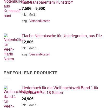
matt-transparentem Kunststoff
7,50
€
–
9,90
€
inkl. MwSt.
zzgl.
Versandkosten
Flache Notentasche für Unterlegnoten, aus Filz
12,80
€
inkl. MwSt.
zzgl.
Versandkosten
EMPFOHLENE PRODUKTE
Liederbuch für die Weihnachtszeit Band 1 für
Tischharfe mit 18 Saiten
24,90
€
inkl. MwSt.