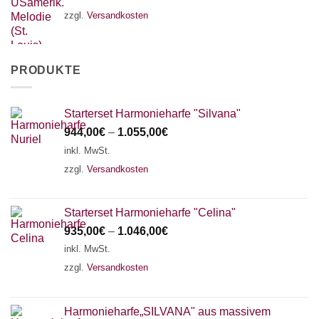
zzgl.
Versandkosten
PRODUKTE
Starterset Harmonieharfe "Silvana"
944,00
€
–
1.055,00
€
inkl. MwSt.
zzgl.
Versandkosten
Starterset Harmonieharfe "Celina"
935,00
€
–
1.046,00
€
inkl. MwSt.
zzgl.
Versandkosten
Harmonieharfe„SILVANA" aus massivem