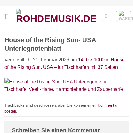
Zum
Inhalt
springen
House of the Rising Sun- USA
Unterlegnotenblatt
Veröffentlicht
21. Februar 2026
bei
1410 × 1000
in
House
of the Rising Sun, USA – für Tischharfen mit 37 Saiten
Trackbacks sind geschlossen, aber Sie können einen
Kommentar
posten
.
Schreiben Sie einen Kommentar