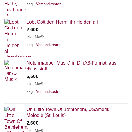
zzgl.
Versandkosten
Lobt Gott den Herrn, ihr Heiden all
2,60
€
inkl. MwSt.
zzgl.
Versandkosten
Notenmappe "Musik" in DinA3-Format, aus
Kunststoff
6,50
€
inkl. MwSt.
zzgl.
Versandkosten
Oh Little Town Of Bethlehem, USamerik.
Melodie (St. Louis)
2,60
€
inkl. MwSt.