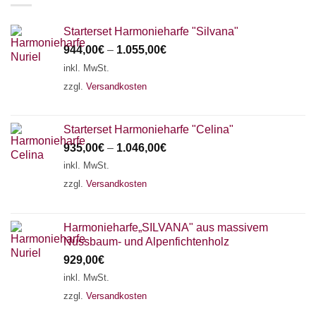
Starterset Harmonieharfe "Silvana"
944,00
€
–
1.055,00
€
inkl. MwSt.
zzgl.
Versandkosten
Starterset Harmonieharfe "Celina"
935,00
€
–
1.046,00
€
inkl. MwSt.
zzgl.
Versandkosten
Harmonieharfe„SILVANA" aus massivem
Nussbaum- und Alpenfichtenholz
929,00
€
inkl. MwSt.
zzgl.
Versandkosten