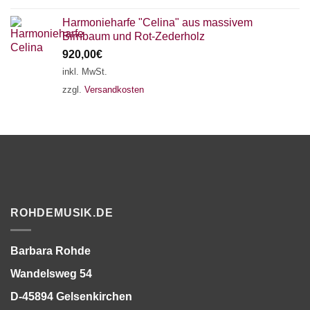
Harmonieharfe "Celina" aus massivem
Birnbaum und Rot-Zederholz
920,00
€
inkl. MwSt.
zzgl.
Versandkosten
ROHDEMUSIK.DE
Barbara Rohde
Wandelsweg 54
D-45894 Gelsenkirchen