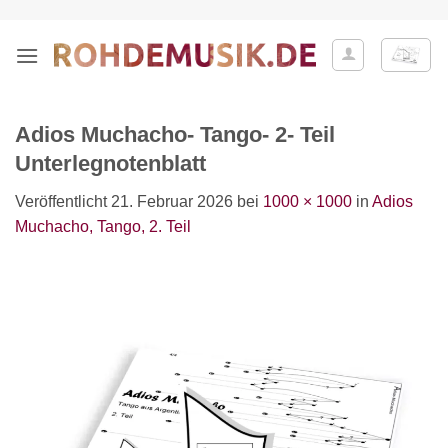
Zum
Inhalt
springen
Adios Muchacho- Tango- 2- Teil
Unterlegnotenblatt
Veröffentlicht
21. Februar 2026
bei
1000 × 1000
in
Adios
Muchacho, Tango, 2. Teil