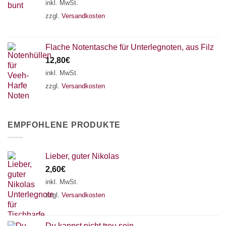
inkl. MwSt.
zzgl.
Versandkosten
Flache Notentasche für Unterlegnoten, aus Filz
12,80
€
inkl. MwSt.
zzgl.
Versandkosten
EMPFOHLENE PRODUKTE
Lieber, guter Nikolas
2,60
€
inkl. MwSt.
zzgl.
Versandkosten
Du kannst nicht treu sein