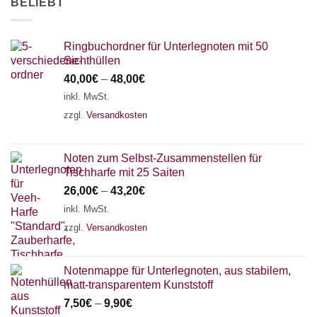
BELIEBT
Ringbuchordner für Unterlegnoten mit 50
Sichthüllen
40,00
€
–
48,00
€
inkl. MwSt.
zzgl.
Versandkosten
Noten zum Selbst-Zusammenstellen für
Tischharfe mit 25 Saiten
26,00
€
–
43,20
€
inkl. MwSt.
zzgl.
Versandkosten
Notenmappe für Unterlegnoten, aus stabilem,
matt-transparentem Kunststoff
7,50
€
–
9,90
€