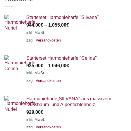
Starterset Harmonieharfe "Silvana"
944,00
€
–
1.055,00
€
inkl. MwSt.
zzgl.
Versandkosten
Starterset Harmonieharfe "Celina"
935,00
€
–
1.046,00
€
inkl. MwSt.
zzgl.
Versandkosten
Harmonieharfe„SILVANA" aus massivem
Nussbaum- und Alpenfichtenholz
929,00
€
inkl. MwSt.
zzgl.
Versandkosten