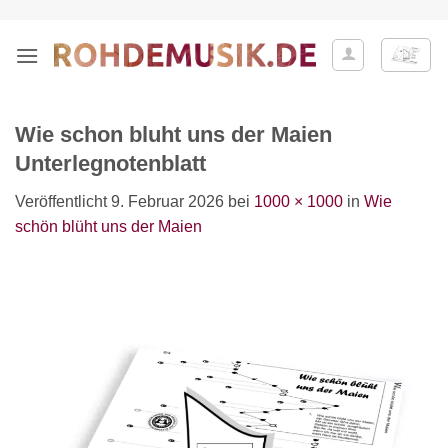
Zum
Inhalt
springen
Wie schon bluht uns der Maien
Unterlegnotenblatt
Veröffentlicht
9. Februar 2026
bei
1000 × 1000
in
Wie
schön blüht uns der Maien