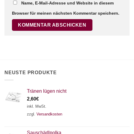
Name, E-Mail-Adresse und Website in diesem
Browser für meinen nächsten Kommentar speichern.
×
Chat Support
18 SAITEN
21 SAITEN
25 SAITEN
37 SAITEN
AKKORDZITHER
NEUSTE PRODUKTE
Tränen lügen nicht
2,60
€
inkl. MwSt.
zzgl.
Versandkosten
Sauschädlpolka