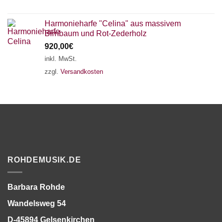
Harmonieharfe "Celina" aus massivem
Birnbaum und Rot-Zederholz
920,00
€
inkl. MwSt.
zzgl.
Versandkosten
ROHDEMUSIK.DE
Barbara Rohde
Wandelsweg 54
D-45894 Gelsenkirchen