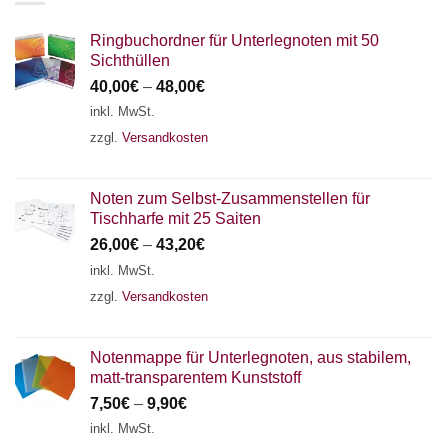
Ringbuchordner für Unterlegnoten mit 50
Sichthüllen
40,00
€
–
48,00
€
inkl. MwSt.
zzgl.
Versandkosten
Noten zum Selbst-Zusammenstellen für
Tischharfe mit 25 Saiten
26,00
€
–
43,20
€
inkl. MwSt.
zzgl.
Versandkosten
Notenmappe für Unterlegnoten, aus stabilem,
matt-transparentem Kunststoff
7,50
€
–
9,90
€
inkl. MwSt.