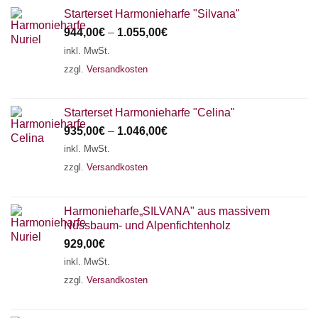
Starterset Harmonieharfe "Silvana"
944,00
€
–
1.055,00
€
inkl. MwSt.
zzgl.
Versandkosten
Starterset Harmonieharfe "Celina"
935,00
€
–
1.046,00
€
inkl. MwSt.
zzgl.
Versandkosten
Harmonieharfe„SILVANA" aus massivem
Nussbaum- und Alpenfichtenholz
929,00
€
inkl. MwSt.
zzgl.
Versandkosten