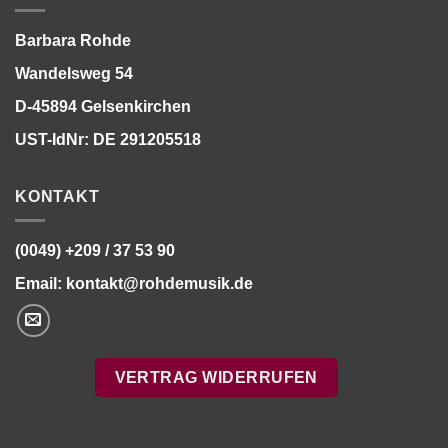
Barbara Rohde
Wandelsweg 54
D-45894 Gelsenkirchen
UST-IdNr: DE 291205518
KONTAKT
(0049) +209 / 37 53 90
Email:
kontakt@rohdemusik.de
VERTRAG WIDERRUFEN
Bitte stimmen Sie vorher der
Datenschutzerklärung
zu.