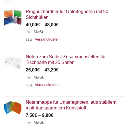
Ringbuchordner für Unterlegnoten mit 50
Sichthüllen
40,00
€
–
48,00
€
inkl. MwSt.
zzgl.
Versandkosten
Noten zum Selbst-Zusammenstellen für
Tischharfe mit 25 Saiten
26,00
€
–
43,20
€
inkl. MwSt.
zzgl.
Versandkosten
Notenmappe für Unterlegnoten, aus stabilem,
matt-transparentem Kunststoff
7,50
€
–
9,90
€
inkl. MwSt.