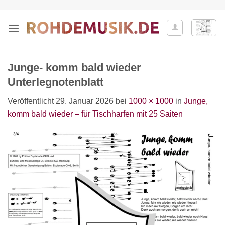
Zum
Inhalt
springen
Junge- komm bald wieder
Unterlegnotenblatt
Veröffentlicht
29. Januar 2026
bei
1000 × 1000
in
Junge,
komm bald wieder – für Tischharfen mit 25 Saiten