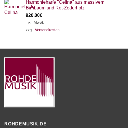
Harmonieharfe "Celina" aus massivem
Birnbaum und Rot-Zederholz
920,00
€
inkl. MwSt.
zzgl.
Versandkosten
ROHDEMUSIK.DE