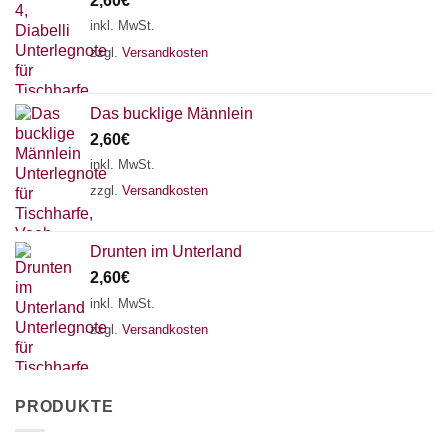
2,60
€
inkl. MwSt.
zzgl.
Versandkosten
Das bucklige Männlein
2,60
€
inkl. MwSt.
zzgl.
Versandkosten
Drunten im Unterland
2,60
€
inkl. MwSt.
zzgl.
Versandkosten
PRODUKTE