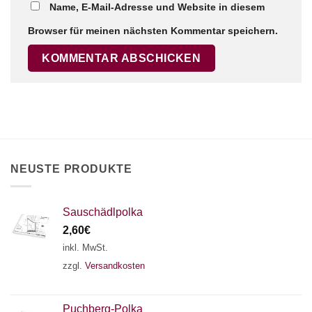
Name, E-Mail-Adresse und Website in diesem
Browser für meinen nächsten Kommentar speichern.
×
Chat Support
18 SAITEN
21 SAITEN
25 SAITEN
37 SAITEN
AKKORDZITHER
NEUSTE PRODUKTE
Sauschädlpolka
2,60
€
inkl. MwSt.
zzgl.
Versandkosten
Puchberg-Polka