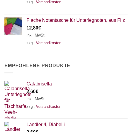
zzgl.
Versandkosten
Flache Notentasche für Unterlegnoten, aus Filz
12,80
€
inkl. MwSt.
zzgl.
Versandkosten
EMPFOHLENE PRODUKTE
Calabrisella
2,60
€
inkl. MwSt.
zzgl.
Versandkosten
Ländler 4, Diabelli