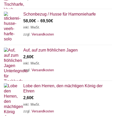
Schonbezug / Husse für Harmonieharfe
58,00
€
–
69,50
€
inkl. MwSt.
zzgl.
Versandkosten
Auf, auf zum fröhlichen Jagen
2,60
€
inkl. MwSt.
zzgl.
Versandkosten
Lobe den Herren, den mächtigen König der
Ehren
2,60
€
inkl. MwSt.
zzgl.
Versandkosten