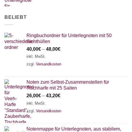
AKKORDZITHER
BELIEBT
Ringbuchordner für Unterlegnoten mit 50
Sichthüllen
40,00
€
–
48,00
€
inkl. MwSt.
zzgl.
Versandkosten
Noten zum Selbst-Zusammenstellen für
Tischharfe mit 25 Saiten
26,00
€
–
43,20
€
inkl. MwSt.
zzgl.
Versandkosten
Notenmappe für Unterlegnoten, aus stabilem,