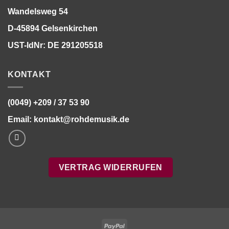
Wandelsweg 54
D-45894 Gelsenkirchen
UST-IdNr: DE 291205518
KONTAKT
(0049) +209 / 37 53 90
Email:
kontakt@rohdemusik.de
VERTRAG WIDERRUFEN
PayPal