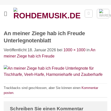
Zum
Inhalt
springen
An meiner Ziege hab ich Freude
Unterlegnotenblatt
Veröffentlicht
18. Januar 2026
bei
1000 × 1000
in
An
meiner Ziege hab ich Freude
Trackbacks sind geschlossen, aber Sie können einen
Kommentar
posten
.
Schreiben Sie einen Kommentar