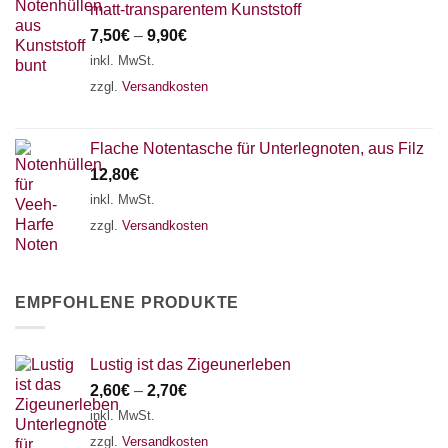
matt-transparentem Kunststoff
7,50
€
–
9,90
€
inkl. MwSt.
zzgl.
Versandkosten
Flache Notentasche für Unterlegnoten, aus Filz
12,80
€
inkl. MwSt.
zzgl.
Versandkosten
EMPFOHLENE PRODUKTE
Lustig ist das Zigeunerleben
2,60
€
–
2,70
€
inkl. MwSt.
zzgl.
Versandkosten