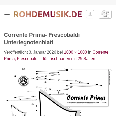
Zum
Inhalt
springen
Corrente Prima- Frescobaldi
Unterlegnotenblatt
Veröffentlicht
3. Januar 2026
bei
1000 × 1000
in
Corrente
Prima, Frescobaldi – für Tischharfen mit 25 Saiten