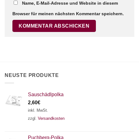
Name, E-Mail-Adresse und Website in diesem
Browser für meinen nächsten Kommentar speichern.
×
Chat Support
18 SAITEN
21 SAITEN
25 SAITEN
37 SAITEN
AKKORDZITHER
NEUSTE PRODUKTE
Sauschädlpolka
2,60
€
inkl. MwSt.
zzgl.
Versandkosten
Puchberg-Polka