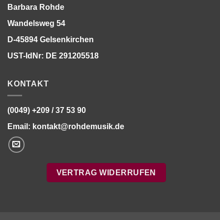
Barbara Rohde
Wandelsweg 54
D-45894 Gelsenkirchen
UST-IdNr: DE 291205518
KONTAKT
(0049) +209 / 37 53 90
Email:
kontakt@rohdemusik.de
VERTRAG WIDERRUFEN
Bitte stimmen Sie vorher der
Datenschutzerklärung
zu.