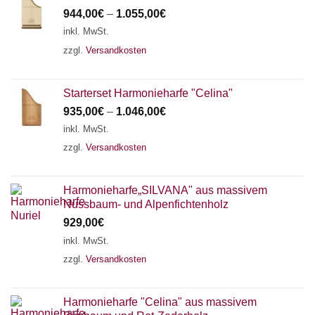
944,00
€
–
1.055,00
€
inkl. MwSt.
zzgl.
Versandkosten
Starterset Harmonieharfe "Celina"
935,00
€
–
1.046,00
€
inkl. MwSt.
zzgl.
Versandkosten
Harmonieharfe„SILVANA" aus massivem
Nussbaum- und Alpenfichtenholz
929,00
€
inkl. MwSt.
zzgl.
Versandkosten
Harmonieharfe "Celina" aus massivem