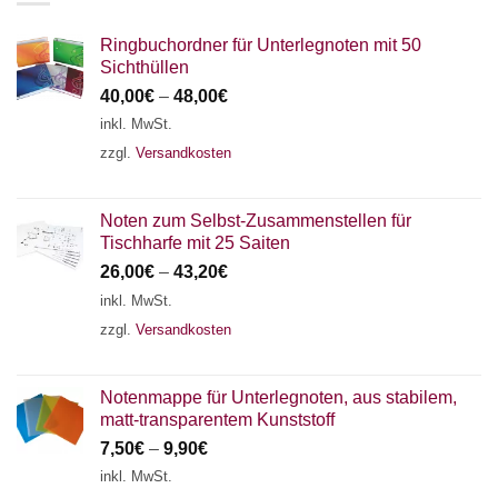
Ringbuchordner für Unterlegnoten mit 50
Sichthüllen
40,00
€
–
48,00
€
inkl. MwSt.
zzgl.
Versandkosten
Noten zum Selbst-Zusammenstellen für
Tischharfe mit 25 Saiten
26,00
€
–
43,20
€
inkl. MwSt.
zzgl.
Versandkosten
Notenmappe für Unterlegnoten, aus stabilem,
matt-transparentem Kunststoff
7,50
€
–
9,90
€
inkl. MwSt.