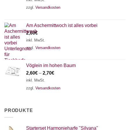
zzgl.
Versandkosten
Am Aschermittwoch ist alles vorbei
2,60
€
inkl. MwSt.
zzgl.
Versandkosten
Vöglein im hohen Baum
2,60
€
–
2,70
€
inkl. MwSt.
zzgl.
Versandkosten
PRODUKTE
Starterset Harmonieharfe "Silvana"