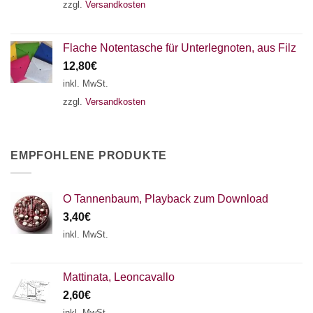
zzgl.
Versandkosten
Flache Notentasche für Unterlegnoten, aus Filz
12,80
€
inkl. MwSt.
zzgl.
Versandkosten
EMPFOHLENE PRODUKTE
O Tannenbaum, Playback zum Download
3,40
€
inkl. MwSt.
Mattinata, Leoncavallo
2,60
€
inkl. MwSt.