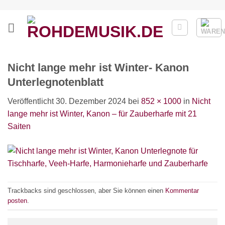
Zum
Inhalt
springen
Nicht lange mehr ist Winter- Kanon
Unterlegnotenblatt
Veröffentlicht
30. Dezember 2024
bei
852 × 1000
in
Nicht
lange mehr ist Winter, Kanon – für Zauberharfe mit 21
Saiten
Trackbacks sind geschlossen, aber Sie können einen
Kommentar
posten
.