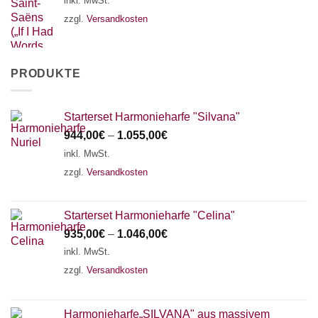
inkl. MwSt.
zzgl.
Versandkosten
PRODUKTE
Starterset Harmonieharfe "Silvana"
944,00
€
–
1.055,00
€
inkl. MwSt.
zzgl.
Versandkosten
Starterset Harmonieharfe "Celina"
935,00
€
–
1.046,00
€
inkl. MwSt.
zzgl.
Versandkosten
Harmonieharfe„SILVANA" aus massivem