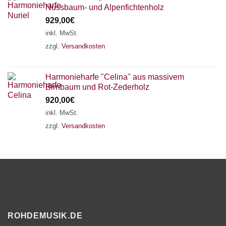
Nussbaum- und Alpenfichtenholz
929,00
€
inkl. MwSt.
zzgl.
Versandkosten
Harmonieharfe "Celina" aus massivem
Birnbaum und Rot-Zederholz
920,00
€
inkl. MwSt.
zzgl.
Versandkosten
ROHDEMUSIK.DE