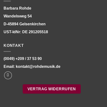
Barbara Rohde
Wandelsweg 54
D-45894 Gelsenkirchen
UST-IdNr: DE 291205518
KONTAKT
(0049) +209 / 37 53 90
Email:
kontakt@rohdemusik.de
VERTRAG WIDERRUFEN