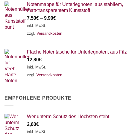
Notenmappe für Unterlegnoten, aus stabilem,
matt-transparentem Kunststoff
7,50
€
–
9,90
€
inkl. MwSt.
zzgl.
Versandkosten
Flache Notentasche für Unterlegnoten, aus Filz
12,80
€
inkl. MwSt.
zzgl.
Versandkosten
EMPFOHLENE PRODUKTE
Wer unterm Schutz des Höchsten steht
2,60
€
inkl. MwSt.