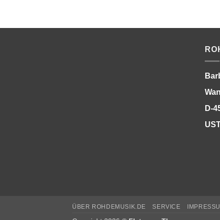
RO
Bar
Wan
D-4
UST
ÜBER ROHDEMUSIK.DE
SERVICE
IMPRESS