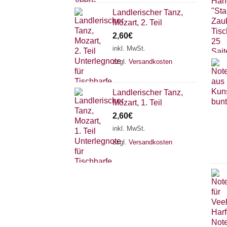
Landlerischer Tanz,
Mozart, 2. Teil
2,60
€
inkl. MwSt.
zzgl.
Versandkosten
Landlerischer Tanz,
Mozart, 1. Teil
2,60
€
inkl. MwSt.
zzgl.
Versandkosten