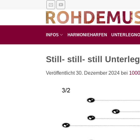
Zum
Inhalt
springen
INFOS
HARMONIEHARFEN
UNTERLEGN
Still- still- still Unterl
Veröffentlicht
30. Dezember 2024
bei
1000