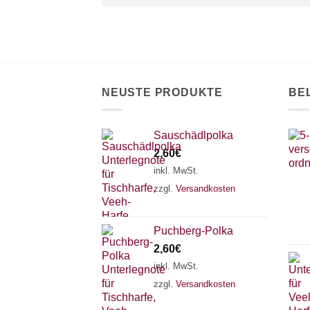
NEUSTE PRODUKTE
BE
Sauschädlpolka
2,60
€
inkl. MwSt.
zzgl.
Versandkosten
Puchberg-Polka
2,60
€
inkl. MwSt.
zzgl.
Versandkosten