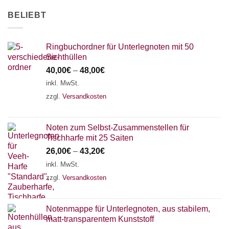
AKKORDZITHER
BELIEBT
Ringbuchordner für Unterlegnoten mit 50
Sichthüllen
40,00
€
–
48,00
€
inkl. MwSt.
zzgl.
Versandkosten
Noten zum Selbst-Zusammenstellen für
Tischharfe mit 25 Saiten
26,00
€
–
43,20
€
inkl. MwSt.
zzgl.
Versandkosten
Notenmappe für Unterlegnoten, aus stabilem,
matt-transparentem Kunststoff