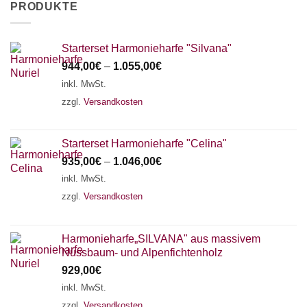
PRODUKTE
Starterset Harmonieharfe "Silvana"
944,00
€
–
1.055,00
€
inkl. MwSt.
zzgl.
Versandkosten
Starterset Harmonieharfe "Celina"
935,00
€
–
1.046,00
€
inkl. MwSt.
zzgl.
Versandkosten
Harmonieharfe„SILVANA" aus massivem
Nussbaum- und Alpenfichtenholz
929,00
€
inkl. MwSt.
zzgl.
Versandkosten