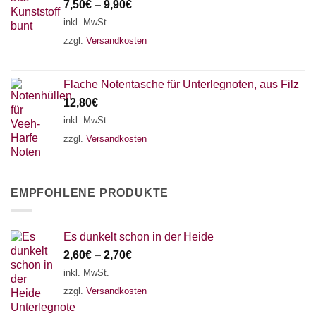
7,50
€
–
9,90
€
inkl. MwSt.
zzgl.
Versandkosten
Flache Notentasche für Unterlegnoten, aus Filz
12,80
€
inkl. MwSt.
zzgl.
Versandkosten
EMPFOHLENE PRODUKTE
Es dunkelt schon in der Heide
2,60
€
–
2,70
€
inkl. MwSt.
zzgl.
Versandkosten