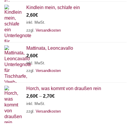
Kindlein mein, schlafe ein
2,60
€
inkl. MwSt.
zzgl.
Versandkosten
Mattinata, Leoncavallo
2,60
€
inkl. MwSt.
zzgl.
Versandkosten
Horch, was kommt von draußen rein
2,60
€
–
2,70
€
inkl. MwSt.
zzgl.
Versandkosten