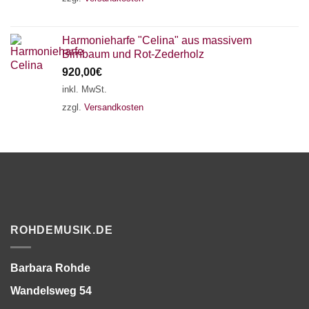
Harmonieharfe "Celina" aus massivem
Birnbaum und Rot-Zederholz
920,00
€
inkl. MwSt.
zzgl.
Versandkosten
ROHDEMUSIK.DE
Barbara Rohde
Wandelsweg 54