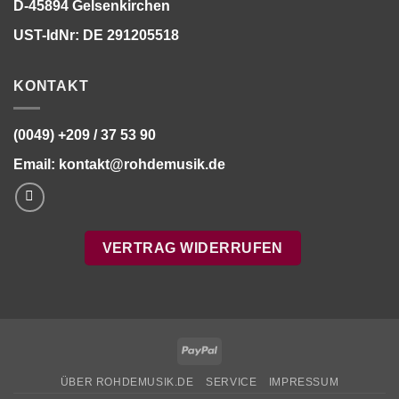
D-45894 Gelsenkirchen
UST-IdNr: DE 291205518
KONTAKT
(0049) +209 / 37 53 90
Email:
kontakt@rohdemusik.de
VERTRAG WIDERRUFEN
PayPal
ÜBER ROHDEMUSIK.DE
SERVICE
IMPRESSUM