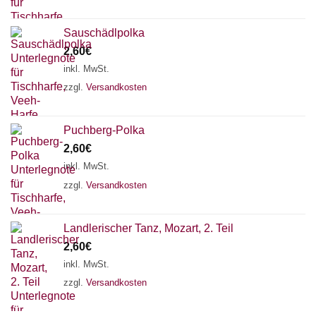
Sauschädlpolka
2,60
€
inkl. MwSt.
zzgl.
Versandkosten
Puchberg-Polka
2,60
€
inkl. MwSt.
zzgl.
Versandkosten
Landlerischer Tanz, Mozart, 2. Teil
Chat Support
2,60
€
inkl. MwSt.
zzgl.
Versandkosten
18 SAITEN
21 SAITEN
25 SAITEN
37 SAITEN