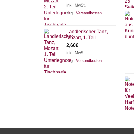
inkl. MwSt.
zzgl.
Versandkosten
Landlerischer Tanz,
Mozart, 1. Teil
2,60
€
inkl. MwSt.
zzgl.
Versandkosten