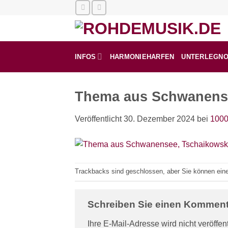
Zum
Inhalt
springen
INFOS
HARMONIEHARFEN
UNTERLEGN
Thema aus Schwanense
Veröffentlicht
30. Dezember 2024
bei
1000
Trackbacks sind geschlossen, aber Sie können ei
Schreiben Sie einen Kommen
Ihre E-Mail-Adresse wird nicht veröffent