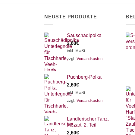
NEUSTE PRODUKTE
BE
Sauschädlpolka
2,60
€
inkl. MwSt.
zzgl.
Versandkosten
Puchberg-Polka
2,60
€
inkl. MwSt.
zzgl.
Versandkosten
Landlerischer Tanz,
Mozart, 2. Teil
2,60
€