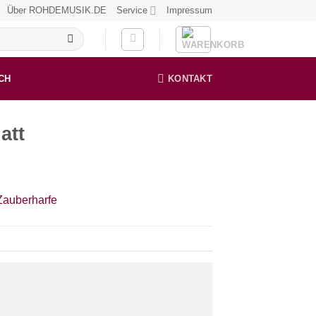
Über ROHDEMUSIK.DE
Service
Impressum
CH
KONTAKT
att