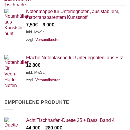
Notenmappe für Unterlegnoten, aus stabilem,
matt-transparentem Kunststoff
7,50
€
–
9,90
€
inkl. MwSt.
zzgl.
Versandkosten
Flache Notentasche für Unterlegnoten, aus Filz
12,80
€
inkl. MwSt.
zzgl.
Versandkosten
EMPFOHLENE PRODUKTE
Acht Tischharfen-Duette 25 + Bass, Band 4
44,00
€
–
280,00
€