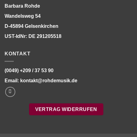
Barbara Rohde
Wandelsweg 54
D-45894 Gelsenkirchen
UST-IdNr: DE 291205518
KONTAKT
(0049) +209 / 37 53 90
Email:
kontakt@rohdemusik.de
VERTRAG WIDERRUFEN