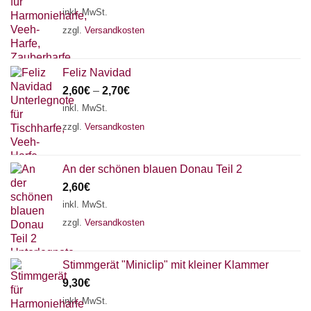
inkl. MwSt.
zzgl.
Versandkosten
Feliz Navidad
2,60
€
–
2,70
€
inkl. MwSt.
zzgl.
Versandkosten
An der schönen blauen Donau Teil 2
2,60
€
inkl. MwSt.
zzgl.
Versandkosten
Stimmgerät "Miniclip" mit kleiner Klammer
9,30
€
inkl. MwSt.