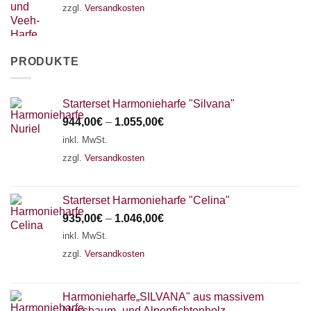
zzgl.
Versandkosten
PRODUKTE
Starterset Harmonieharfe "Silvana"
944,00
€
–
1.055,00
€
inkl. MwSt.
zzgl.
Versandkosten
Starterset Harmonieharfe "Celina"
935,00
€
–
1.046,00
€
inkl. MwSt.
zzgl.
Versandkosten
Harmonieharfe„SILVANA" aus massivem
Nussbaum- und Alpenfichtenholz