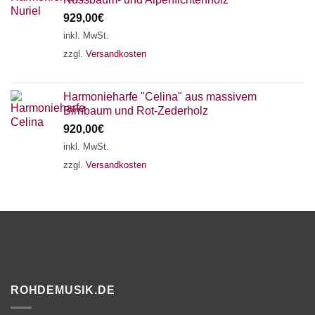
929,00
€
inkl. MwSt.
zzgl.
Versandkosten
Harmonieharfe "Celina" aus massivem
Birnbaum und Rot-Zederholz
920,00
€
inkl. MwSt.
zzgl.
Versandkosten
ROHDEMUSIK.DE