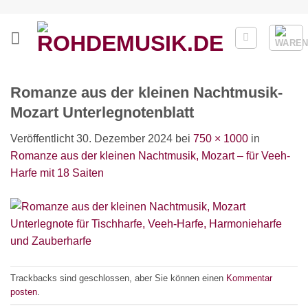
Zum
Inhalt
springen
Romanze aus der kleinen Nachtmusik-
Mozart Unterlegnotenblatt
Veröffentlicht
30. Dezember 2024
bei
750 × 1000
in
Romanze aus der kleinen Nachtmusik, Mozart – für Veeh-
Harfe mit 18 Saiten
Trackbacks sind geschlossen, aber Sie können einen
Kommentar
posten
.