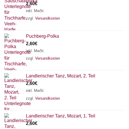
2,60
€
inkl. MwSt.
zzgl.
Versandkosten
Puchberg-Polka
2,60
€
inkl. MwSt.
zzgl.
Versandkosten
Landlerischer Tanz, Mozart, 2. Teil
2,60
€
inkl. MwSt.
zzgl.
Versandkosten
Chat Support
Landlerischer Tanz, Mozart, 1. Teil
2,60
€