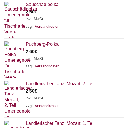
Sauschädlpolka
2,60
€
inkl. MwSt.
zzgl.
Versandkosten
Puchberg-Polka
2,60
€
inkl. MwSt.
zzgl.
Versandkosten
Landlerischer Tanz, Mozart, 2. Teil
2,60
€
inkl. MwSt.
zzgl.
Versandkosten
Chat Support
Landlerischer Tanz, Mozart, 1. Teil