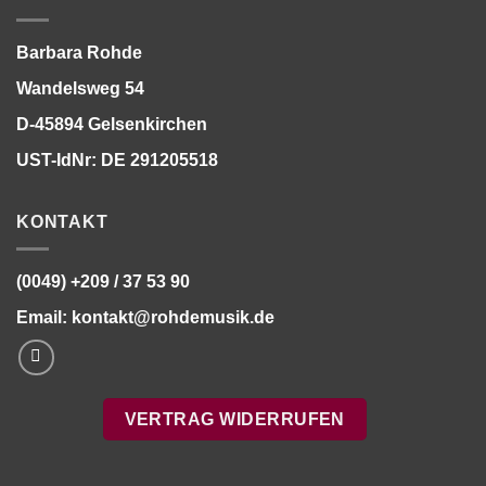
Barbara Rohde
Wandelsweg 54
D-45894 Gelsenkirchen
UST-IdNr: DE 291205518
KONTAKT
(0049) +209 / 37 53 90
Email:
kontakt@rohdemusik.de
VERTRAG WIDERRUFEN