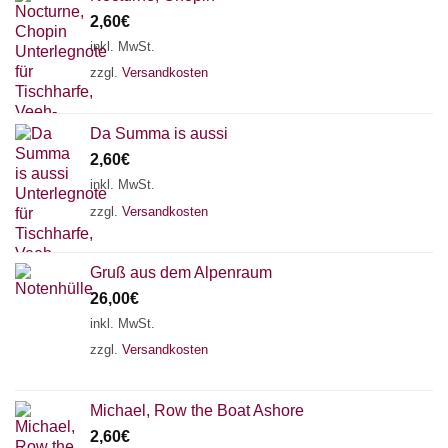
2,60
€
inkl. MwSt.
zzgl.
Versandkosten
Da Summa is aussi
2,60
€
inkl. MwSt.
zzgl.
Versandkosten
Gruß aus dem Alpenraum
26,00
€
inkl. MwSt.
zzgl.
Versandkosten
Michael, Row the Boat Ashore
2,60
€