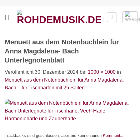
Zum
Inhalt
springen
Menuett aus dem Notenbuchlein fur
Anna Magdalena- Bach
Unterlegnotenblatt
Veröffentlicht
30. Dezember 2024
bei
1000 × 1000
in
Menuett aus dem Notenbüchlein für Anna Magdalena,
Bach – für Tischharfen mit 25 Saiten
Trackbacks sind geschlossen, aber Sie können einen
Kommentar