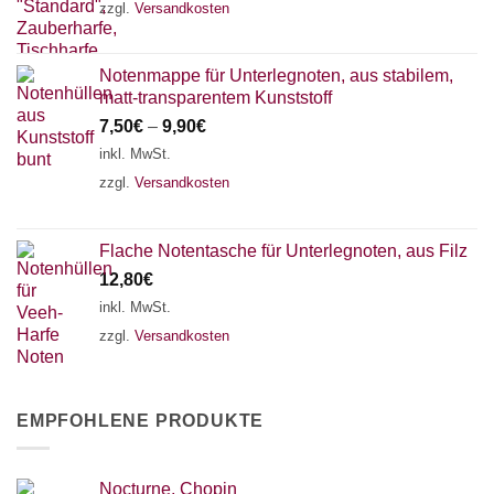
zzgl.
Versandkosten
Notenmappe für Unterlegnoten, aus stabilem,
matt-transparentem Kunststoff
7,50
€
–
9,90
€
inkl. MwSt.
zzgl.
Versandkosten
Flache Notentasche für Unterlegnoten, aus Filz
12,80
€
inkl. MwSt.
zzgl.
Versandkosten
EMPFOHLENE PRODUKTE
Nocturne, Chopin