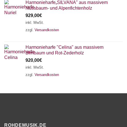
Harmonieharfe„SILVANA" aus massivem
Nussbaum- und Alpenfichtenholz
929,00
€
inkl. MwSt.
zzgl.
Versandkosten
Harmonieharfe "Celina" aus massivem
Birnbaum und Rot-Zederholz
920,00
€
inkl. MwSt.
zzgl.
Versandkosten
ROHDEMUSIK.DE