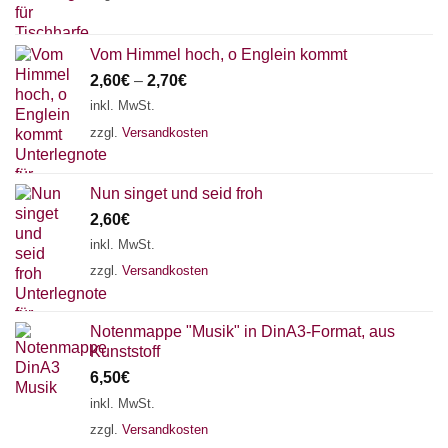
Vom Himmel hoch, o Englein kommt
2,60
€
–
2,70
€
inkl. MwSt.
zzgl.
Versandkosten
Nun singet und seid froh
2,60
€
inkl. MwSt.
zzgl.
Versandkosten
Notenmappe "Musik" in DinA3-Format, aus
Kunststoff
6,50
€
inkl. MwSt.
zzgl.
Versandkosten