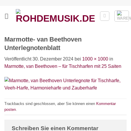
Zum
Inhalt
springen
Marmotte- van Beethoven
Unterlegnotenblatt
Veröffentlicht
30. Dezember 2024
bei
1000 × 1000
in
Marmotte, van Beethoven – für Tischharfen mit 25 Saiten
Trackbacks sind geschlossen, aber Sie können einen
Kommentar
posten
.
Schreiben Sie einen Kommentar