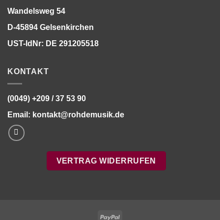
Wandelsweg 54
D-45894 Gelsenkirchen
UST-IdNr: DE 291205518
KONTAKT
(0049) +209 / 37 53 90
Email:
kontakt@rohdemusik.de
VERTRAG WIDERRUFEN
PayPal