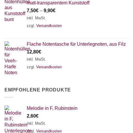
matt-transparentem Kunststoff
7,50
€
–
9,90
€
inkl. MwSt.
zzgl.
Versandkosten
Flache Notentasche für Unterlegnoten, aus Filz
12,80
€
inkl. MwSt.
zzgl.
Versandkosten
EMPFOHLENE PRODUKTE
Melodie in F, Rubinstein
2,60
€
inkl. MwSt.
zzgl.
Versandkosten