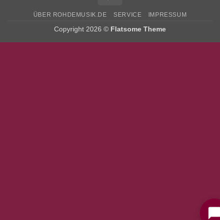
ÜBER ROHDEMUSIK.DE
SERVICE
IMPRESSUM
Copyright 2026 ©
Flatsome Theme
Bitte stimmen Sie vorher der
Datenschutzerklärung
zu.