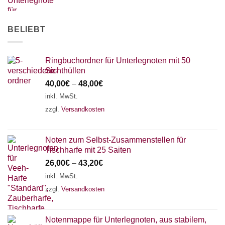
AKKORDZITHER
BELIEBT
Ringbuchordner für Unterlegnoten mit 50
Sichthüllen
40,00
€
–
48,00
€
inkl. MwSt.
zzgl.
Versandkosten
Noten zum Selbst-Zusammenstellen für
Tischharfe mit 25 Saiten
26,00
€
–
43,20
€
inkl. MwSt.
zzgl.
Versandkosten
Notenmappe für Unterlegnoten, aus stabilem,