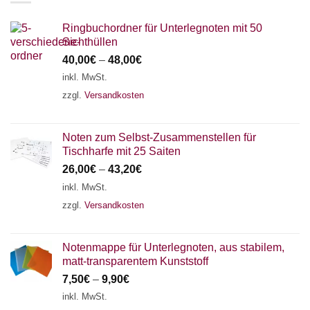
Ringbuchordner für Unterlegnoten mit 50
Sichthüllen
40,00
€
–
48,00
€
inkl. MwSt.
zzgl.
Versandkosten
Noten zum Selbst-Zusammenstellen für
Tischharfe mit 25 Saiten
26,00
€
–
43,20
€
inkl. MwSt.
zzgl.
Versandkosten
Notenmappe für Unterlegnoten, aus stabilem,
matt-transparentem Kunststoff
7,50
€
–
9,90
€
inkl. MwSt.