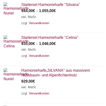
Starterset Harmonieharfe "Silvana"
944,00
€
–
1.055,00
€
inkl. MwSt.
zzgl.
Versandkosten
Starterset Harmonieharfe "Celina"
935,00
€
–
1.046,00
€
inkl. MwSt.
zzgl.
Versandkosten
Harmonieharfe„SILVANA" aus massivem
Nussbaum- und Alpenfichtenholz
929,00
€
inkl. MwSt.
zzgl.
Versandkosten