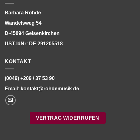
Barbara Rohde
Wandelsweg 54
D-45894 Gelsenkirchen
UST-IdNr: DE 291205518
KONTAKT
(0049) +209 / 37 53 90
Email:
kontakt@rohdemusik.de
VERTRAG WIDERRUFEN
Bitte stimmen Sie vorher der
Datenschutzerklärung
zu.