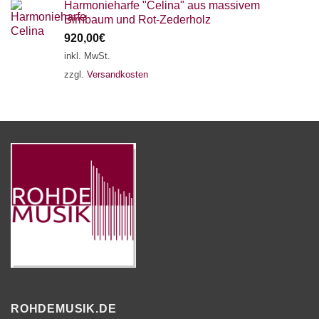
Harmonieharfe "Celina" aus massivem
Birnbaum und Rot-Zederholz
920,00
€
inkl. MwSt.
zzgl.
Versandkosten
ROHDEMUSIK.DE