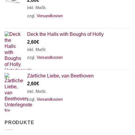
2,60
€
inkl. MwSt.
zzgl.
Versandkosten
Deck the Halls with Boughs of Holly
2,60
€
inkl. MwSt.
zzgl.
Versandkosten
Zärtliche Liebe, van Beethoven
2,60
€
inkl. MwSt.
zzgl.
Versandkosten
PRODUKTE