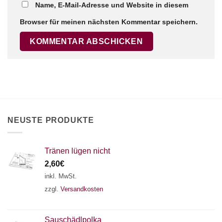
Name, E-Mail-Adresse und Website in diesem
Browser für meinen nächsten Kommentar speichern.
×
Chat Support
18 SAITEN
21 SAITEN
25 SAITEN
37 SAITEN
AKKORDZITHER
NEUSTE PRODUKTE
Tränen lügen nicht
2,60
€
inkl. MwSt.
zzgl.
Versandkosten
Sauschädlpolka