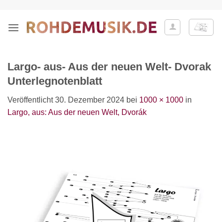
Zum
Inhalt
springen
Largo- aus- Aus der neuen Welt- Dvorak
Unterlegnotenblatt
Veröffentlicht
30. Dezember 2024
bei
1000 × 1000
in
Largo, aus: Aus der neuen Welt, Dvorák