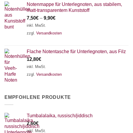
Notenmappe für Unterlegnoten, aus stabilem,
matt-transparentem Kunststoff
7,50
€
–
9,90
€
inkl. MwSt.
zzgl.
Versandkosten
Flache Notentasche für Unterlegnoten, aus Filz
12,80
€
inkl. MwSt.
zzgl.
Versandkosten
EMPFOHLENE PRODUKTE
Tumbalalaika, russisch/jiddisch
2,60
€
inkl. MwSt.