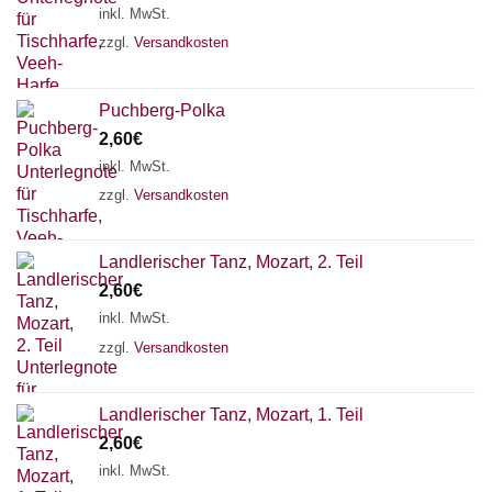
inkl. MwSt.
zzgl.
Versandkosten
Puchberg-Polka
2,60
€
inkl. MwSt.
zzgl.
Versandkosten
Landlerischer Tanz, Mozart, 2. Teil
2,60
€
inkl. MwSt.
zzgl.
Versandkosten
Chat Support
Landlerischer Tanz, Mozart, 1. Teil
2,60
€
inkl. MwSt.
18 SAITEN
21 SAITEN
25 SAITEN
37 SAITEN