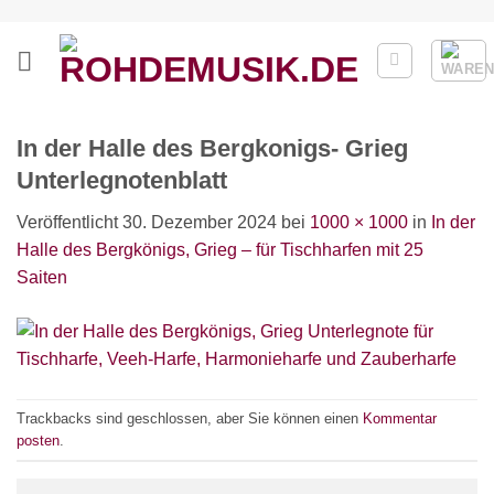
Zum
Inhalt
springen
In der Halle des Bergkonigs- Grieg
Unterlegnotenblatt
Veröffentlicht
30. Dezember 2024
bei
1000 × 1000
in
In der
Halle des Bergkönigs, Grieg – für Tischharfen mit 25
Saiten
Trackbacks sind geschlossen, aber Sie können einen
Kommentar
posten
.