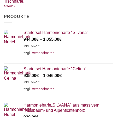
PRODUKTE
Starterset Harmonieharfe "Silvana"
944,00
€
–
1.055,00
€
inkl. MwSt.
zzgl.
Versandkosten
Starterset Harmonieharfe "Celina"
935,00
€
–
1.046,00
€
inkl. MwSt.
zzgl.
Versandkosten
Harmonieharfe„SILVANA" aus massivem
Nussbaum- und Alpenfichtenholz