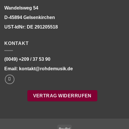
Wandelsweg 54
D-45894 Gelsenkirchen
UST-IdNr: DE 291205518
KONTAKT
(0049) +209 / 37 53 90
Email:
kontakt@rohdemusik.de
VERTRAG WIDERRUFEN
PayPal