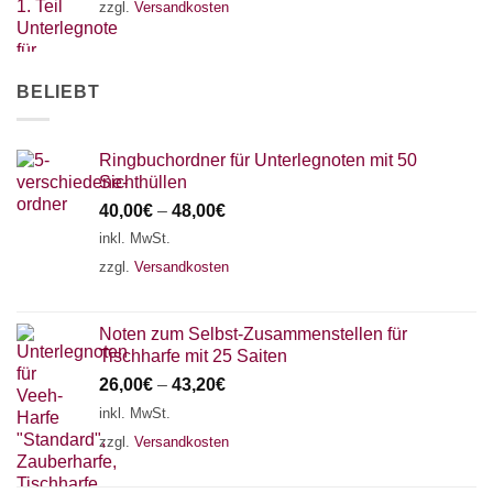
zzgl.
Versandkosten
AKKORDZITHER
BELIEBT
Ringbuchordner für Unterlegnoten mit 50
Sichthüllen
40,00
€
–
48,00
€
inkl. MwSt.
zzgl.
Versandkosten
Noten zum Selbst-Zusammenstellen für
Tischharfe mit 25 Saiten
26,00
€
–
43,20
€
inkl. MwSt.
zzgl.
Versandkosten