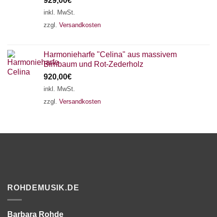
929,00
€
inkl. MwSt.
zzgl.
Versandkosten
Harmonieharfe "Celina" aus massivem
Birnbaum und Rot-Zederholz
920,00
€
inkl. MwSt.
zzgl.
Versandkosten
ROHDEMUSIK.DE
Barbara Rohde