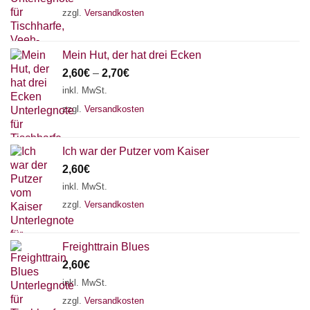
zzgl.
Versandkosten
Mein Hut, der hat drei Ecken
2,60
€
–
2,70
€
inkl. MwSt.
zzgl.
Versandkosten
Ich war der Putzer vom Kaiser
2,60
€
inkl. MwSt.
zzgl.
Versandkosten
Freighttrain Blues
2,60
€
inkl. MwSt.
zzgl.
Versandkosten