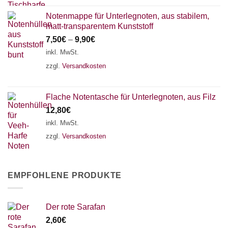
Notenmappe für Unterlegnoten, aus stabilem,
matt-transparentem Kunststoff
7,50
€
–
9,90
€
inkl. MwSt.
zzgl.
Versandkosten
Flache Notentasche für Unterlegnoten, aus Filz
12,80
€
inkl. MwSt.
zzgl.
Versandkosten
EMPFOHLENE PRODUKTE
Der rote Sarafan
2,60
€