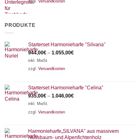
zzgl.
Versandkosten
PRODUKTE
Starterset Harmonieharfe "Silvana"
944,00
€
–
1.055,00
€
inkl. MwSt.
zzgl.
Versandkosten
Starterset Harmonieharfe "Celina"
935,00
€
–
1.046,00
€
inkl. MwSt.
zzgl.
Versandkosten
Harmonieharfe„SILVANA" aus massivem
Nussbaum- und Alpenfichtenholz