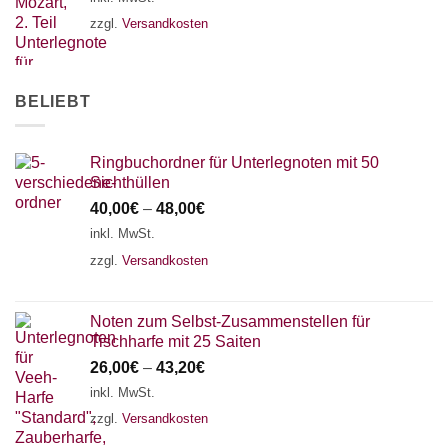
zzgl.
Versandkosten
BELIEBT
Ringbuchordner für Unterlegnoten mit 50
Sichthüllen
40,00
€
–
48,00
€
inkl. MwSt.
zzgl.
Versandkosten
Noten zum Selbst-Zusammenstellen für
Tischharfe mit 25 Saiten
26,00
€
–
43,20
€
inkl. MwSt.
zzgl.
Versandkosten