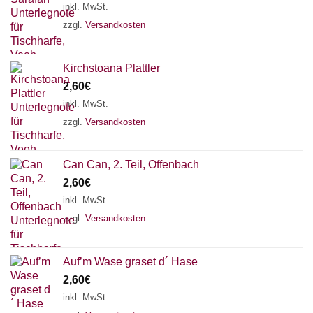
inkl. MwSt.
zzgl.
Versandkosten
Kirchstoana Plattler
2,60
€
inkl. MwSt.
zzgl.
Versandkosten
Can Can, 2. Teil, Offenbach
2,60
€
inkl. MwSt.
zzgl.
Versandkosten
Auf’m Wase graset d´ Hase
2,60
€
inkl. MwSt.