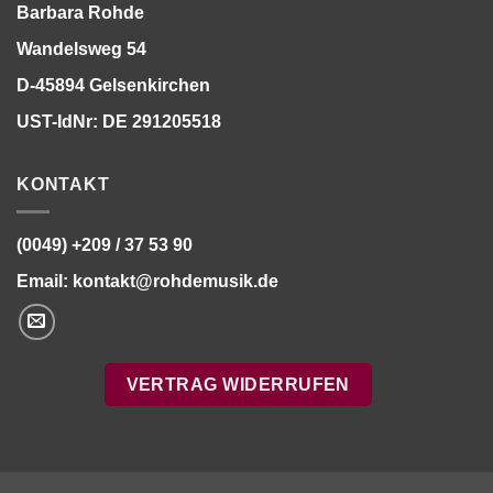
Barbara Rohde
Wandelsweg 54
D-45894 Gelsenkirchen
UST-IdNr: DE 291205518
KONTAKT
(0049) +209 / 37 53 90
Email:
kontakt@rohdemusik.de
VERTRAG WIDERRUFEN
Bitte stimmen Sie vorher der
Datenschutzerklärung
zu.