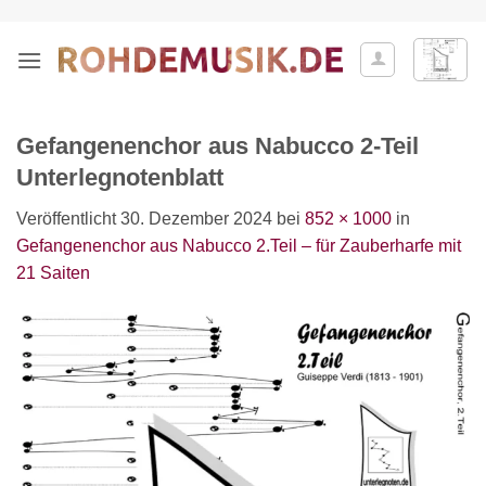
Zum
Inhalt
springen
Gefangenenchor aus Nabucco 2-Teil
Unterlegnotenblatt
Veröffentlicht
30. Dezember 2024
bei
852 × 1000
in
Gefangenenchor aus Nabucco 2.Teil – für Zauberharfe mit
21 Saiten