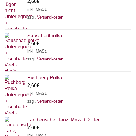
2,60
€
inkl. MwSt.
zzgl.
Versandkosten
Sauschädlpolka
2,60
€
inkl. MwSt.
zzgl.
Versandkosten
Puchberg-Polka
2,60
€
inkl. MwSt.
zzgl.
Versandkosten
Landlerischer Tanz, Mozart, 2. Teil
2,60
€
inkl. MwSt.