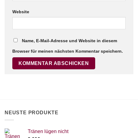
Website
×
Chat Support
Name, E-Mail-Adresse und Website in diesem
Browser für meinen nächsten Kommentar speichern.
18 SAITEN
21 SAITEN
25 SAITEN
37 SAITEN
AKKORDZITHER
NEUSTE PRODUKTE
Tränen lügen nicht