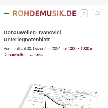
Zum
Inhalt
springen
Donauwellen- Ivanovici
Unterlegnotenblatt
Veröffentlicht
30. Dezember 2024
bei
1000 × 1000
in
Donauwellen, Ivanovici