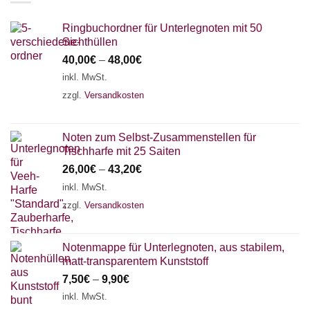
Ringbuchordner für Unterlegnoten mit 50
Sichthüllen
40,00
€
–
48,00
€
inkl. MwSt.
zzgl.
Versandkosten
Noten zum Selbst-Zusammenstellen für
Tischharfe mit 25 Saiten
26,00
€
–
43,20
€
inkl. MwSt.
zzgl.
Versandkosten
Notenmappe für Unterlegnoten, aus stabilem,
matt-transparentem Kunststoff
7,50
€
–
9,90
€
inkl. MwSt.