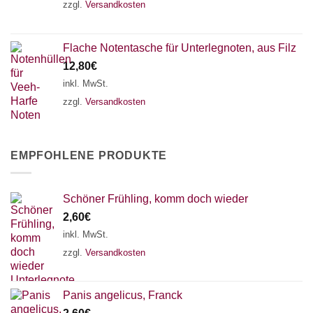
zzgl.
Versandkosten
Flache Notentasche für Unterlegnoten, aus Filz
12,80
€
inkl. MwSt.
zzgl.
Versandkosten
EMPFOHLENE PRODUKTE
Schöner Frühling, komm doch wieder
2,60
€
inkl. MwSt.
zzgl.
Versandkosten
Panis angelicus, Franck