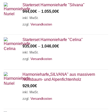
Starterset Harmonieharfe "Silvana"
944,00
€
–
1.055,00
€
inkl. MwSt.
zzgl.
Versandkosten
Starterset Harmonieharfe "Celina"
935,00
€
–
1.046,00
€
inkl. MwSt.
zzgl.
Versandkosten
Harmonieharfe„SILVANA" aus massivem
Nussbaum- und Alpenfichtenholz
929,00
€
inkl. MwSt.
zzgl.
Versandkosten