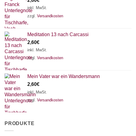
2,60
€
inkl. MwSt.
zzgl.
Versandkosten
Meditation 13 nach Carcassi
2,60
€
inkl. MwSt.
zzgl.
Versandkosten
Mein Vater war ein Wandersmann
2,60
€
inkl. MwSt.
zzgl.
Versandkosten
PRODUKTE