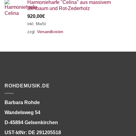
Harmonieharfe "Celina" aus massivem
Birnbaum und Rot-Zederholz
920,00
€
inkl. MwSt.
zzgl.
Versandkosten
ROHDEMUSIK.DE
Barbara Rohde
Wandelsweg 54
D-45894 Gelsenkirchen
UST-IdNr: DE 291205518