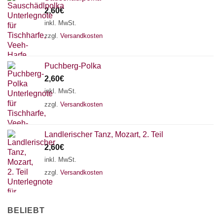
2,60
€
inkl. MwSt.
zzgl.
Versandkosten
Puchberg-Polka
2,60
€
inkl. MwSt.
zzgl.
Versandkosten
Landlerischer Tanz, Mozart, 2. Teil
2,60
€
inkl. MwSt.
zzgl.
Versandkosten
BELIEBT