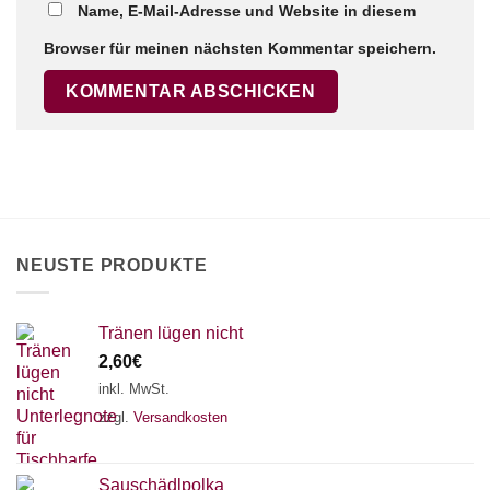
Name, E-Mail-Adresse und Website in diesem
Browser für meinen nächsten Kommentar speichern.
×
Chat Support
18 SAITEN
21 SAITEN
25 SAITEN
37 SAITEN
AKKORDZITHER
NEUSTE PRODUKTE
Tränen lügen nicht
2,60
€
inkl. MwSt.
zzgl.
Versandkosten
Sauschädlpolka