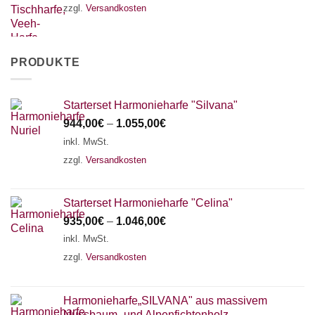
zzgl.
Versandkosten
PRODUKTE
Starterset Harmonieharfe "Silvana"
944,00
€
–
1.055,00
€
inkl. MwSt.
zzgl.
Versandkosten
Starterset Harmonieharfe "Celina"
935,00
€
–
1.046,00
€
inkl. MwSt.
zzgl.
Versandkosten
Harmonieharfe„SILVANA" aus massivem
Nussbaum- und Alpenfichtenholz