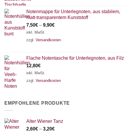
Notenmappe für Unterlegnoten, aus stabilem,
matt-transparentem Kunststoff
7,50
€
–
9,90
€
inkl. MwSt.
zzgl.
Versandkosten
Flache Notentasche für Unterlegnoten, aus Filz
12,80
€
inkl. MwSt.
zzgl.
Versandkosten
EMPFOHLENE PRODUKTE
Alter Wiener Tanz
2,60
€
–
3,20
€