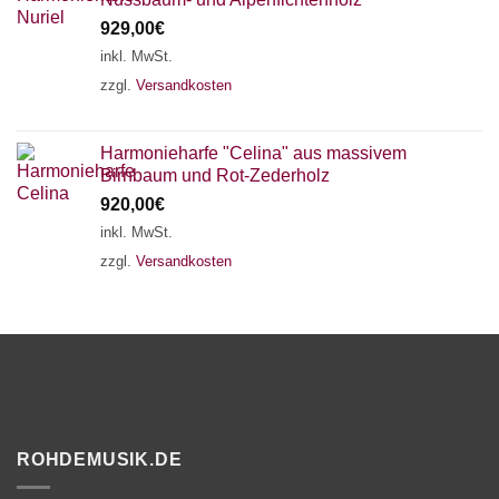
929,00
€
inkl. MwSt.
zzgl.
Versandkosten
Harmonieharfe "Celina" aus massivem
Birnbaum und Rot-Zederholz
920,00
€
inkl. MwSt.
zzgl.
Versandkosten
ROHDEMUSIK.DE