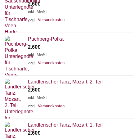
2,60
€
inkl. MwSt.
zzgl.
Versandkosten
Puchberg-Polka
2,60
€
inkl. MwSt.
zzgl.
Versandkosten
Landlerischer Tanz, Mozart, 2. Teil
2,60
€
inkl. MwSt.
zzgl.
Versandkosten
Chat Support
Landlerischer Tanz, Mozart, 1. Teil
2,60
€