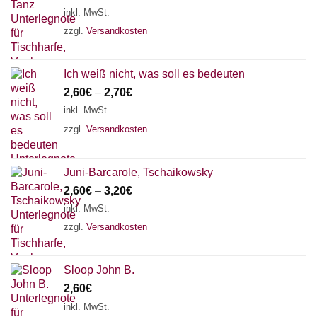
inkl. MwSt.
zzgl.
Versandkosten
Ich weiß nicht, was soll es bedeuten
2,60
€
–
2,70
€
inkl. MwSt.
zzgl.
Versandkosten
Juni-Barcarole, Tschaikowsky
2,60
€
–
3,20
€
inkl. MwSt.
zzgl.
Versandkosten
Sloop John B.
2,60
€
inkl. MwSt.