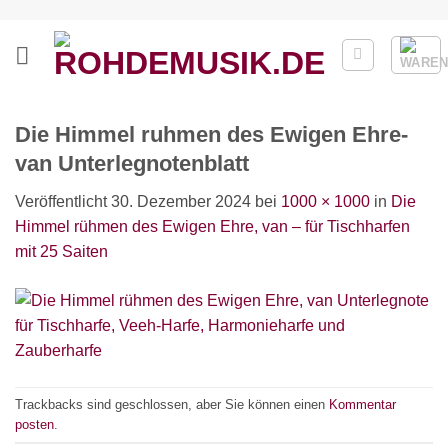
Zum
Inhalt
springen
Die Himmel ruhmen des Ewigen Ehre-
van Unterlegnotenblatt
Veröffentlicht
30. Dezember 2024
bei
1000 × 1000
in
Die
Himmel rühmen des Ewigen Ehre, van – für Tischharfen
mit 25 Saiten
Trackbacks sind geschlossen, aber Sie können einen
Kommentar
posten
.