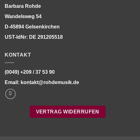
Barbara Rohde
Wandelsweg 54
D-45894 Gelsenkirchen
UST-IdNr: DE 291205518
KONTAKT
(0049) +209 / 37 53 90
Email:
kontakt@rohdemusik.de
VERTRAG WIDERRUFEN