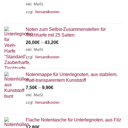
inkl. MwSt.
zzgl.
Versandkosten
Noten zum Selbst-Zusammenstellen für
Tischharfe mit 25 Saiten
26,00
€
–
43,20
€
inkl. MwSt.
zzgl.
Versandkosten
Notenmappe für Unterlegnoten, aus stabilem,
matt-transparentem Kunststoff
7,50
€
–
9,90
€
inkl. MwSt.
zzgl.
Versandkosten
Flache Notentasche für Unterlegnoten, aus Filz
12,80
€