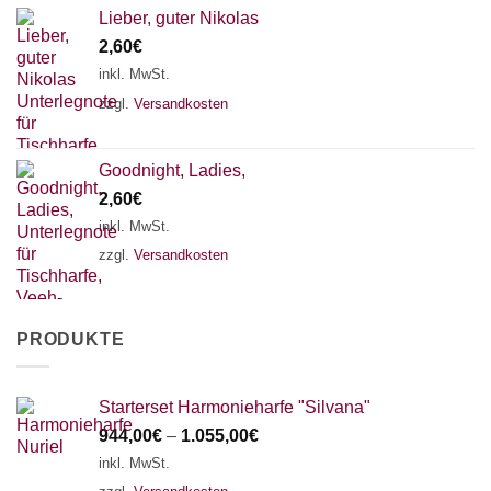
Lieber, guter Nikolas
2,60
€
inkl. MwSt.
zzgl.
Versandkosten
Goodnight, Ladies,
2,60
€
inkl. MwSt.
zzgl.
Versandkosten
PRODUKTE
Starterset Harmonieharfe "Silvana"
944,00
€
–
1.055,00
€
inkl. MwSt.