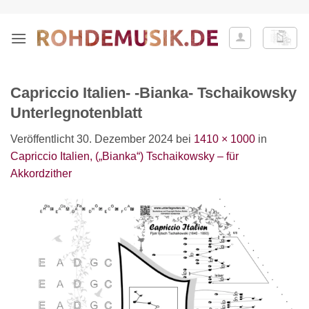
Zum
Inhalt
springen
Capriccio Italien- -Bianka- Tschaikowsky
Unterlegnotenblatt
Veröffentlicht
30. Dezember 2024
bei
1410 × 1000
in
Capriccio Italien, („Bianka“) Tschaikowsky – für
Akkordzither