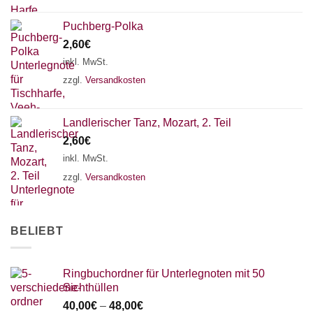
Puchberg-Polka
2,60
€
inkl. MwSt.
zzgl.
Versandkosten
Landlerischer Tanz, Mozart, 2. Teil
2,60
€
inkl. MwSt.
zzgl.
Versandkosten
BELIEBT
Ringbuchordner für Unterlegnoten mit 50
Sichthüllen
40,00
€
–
48,00
€