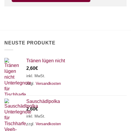
×
Chat Support
18 SAITEN
21 SAITEN
25 SAITEN
37 SAITEN
NEUSTE PRODUKTE
AKKORDZITHER
Tränen lügen nicht
2,60
€
inkl. MwSt.
zzgl.
Versandkosten
Sauschädlpolka
2,60
€
inkl. MwSt.
zzgl.
Versandkosten