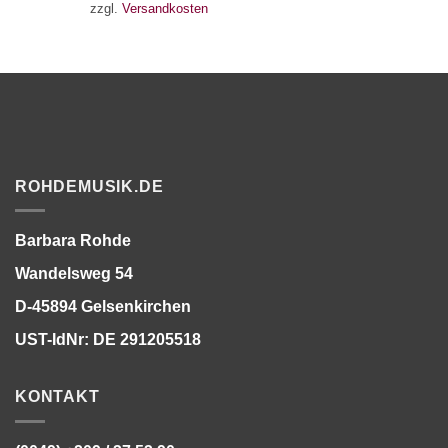
zzgl.
Versandkosten
ROHDEMUSIK.DE
Barbara Rohde
Wandelsweg 54
D-45894 Gelsenkirchen
UST-IdNr: DE 291205518
KONTAKT