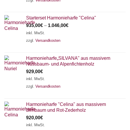
zzgl.
Versandkosten
Starterset Harmonieharfe "Celina"
935,00
€
–
1.046,00
€
inkl. MwSt.
zzgl.
Versandkosten
Harmonieharfe„SILVANA" aus massivem
Nussbaum- und Alpenfichtenholz
929,00
€
inkl. MwSt.
zzgl.
Versandkosten
Harmonieharfe "Celina" aus massivem
Birnbaum und Rot-Zederholz
920,00
€
inkl. MwSt.