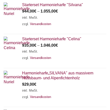
Starterset Harmonieharfe "Silvana"
944,00
€
–
1.055,00
€
inkl. MwSt.
zzgl.
Versandkosten
Starterset Harmonieharfe "Celina"
935,00
€
–
1.046,00
€
inkl. MwSt.
zzgl.
Versandkosten
Harmonieharfe„SILVANA" aus massivem
Nussbaum- und Alpenfichtenholz
929,00
€
inkl. MwSt.
zzgl.
Versandkosten