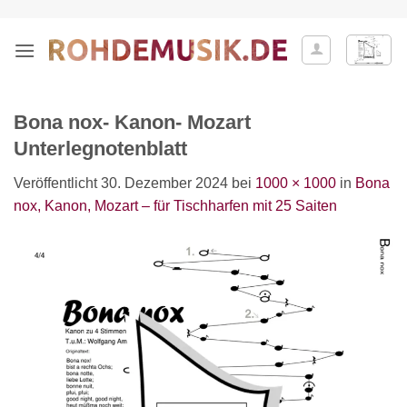
Zum
Inhalt
springen
Bona nox- Kanon- Mozart
Unterlegnotenblatt
Veröffentlicht
30. Dezember 2024
bei
1000 × 1000
in
Bona
nox, Kanon, Mozart – für Tischharfen mit 25 Saiten