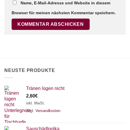
Name, E-Mail-Adresse und Website in diesem
Browser für meinen nächsten Kommentar speichern.
×
Chat Support
18 SAITEN
21 SAITEN
25 SAITEN
37 SAITEN
AKKORDZITHER
NEUSTE PRODUKTE
Tränen lügen nicht
2,60
€
inkl. MwSt.
zzgl.
Versandkosten
Sauschädlpolka