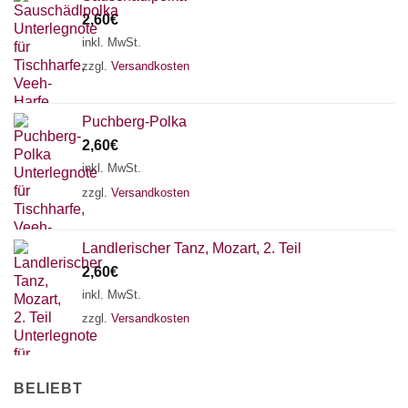
2,60
€
inkl. MwSt.
zzgl.
Versandkosten
Puchberg-Polka
2,60
€
inkl. MwSt.
zzgl.
Versandkosten
Landlerischer Tanz, Mozart, 2. Teil
2,60
€
inkl. MwSt.
zzgl.
Versandkosten
BELIEBT