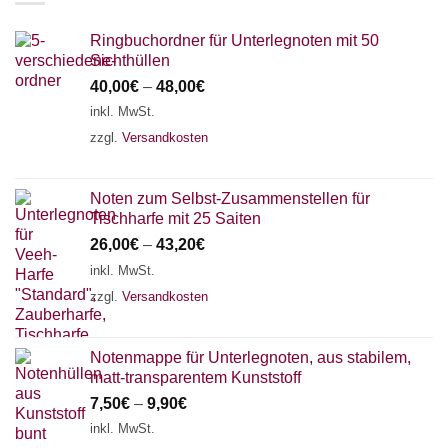
Ringbuchordner für Unterlegnoten mit 50
Sichthüllen
40,00
€
–
48,00
€
inkl. MwSt.
zzgl.
Versandkosten
Noten zum Selbst-Zusammenstellen für
Tischharfe mit 25 Saiten
26,00
€
–
43,20
€
inkl. MwSt.
zzgl.
Versandkosten
Notenmappe für Unterlegnoten, aus stabilem,
matt-transparentem Kunststoff
7,50
€
–
9,90
€
inkl. MwSt.