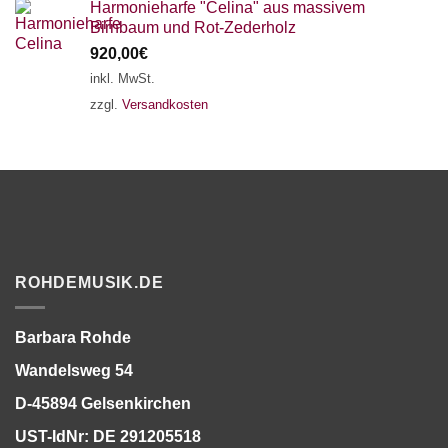
Harmonieharfe "Celina" aus massivem
Birnbaum und Rot-Zederholz
920,00
€
inkl. MwSt.
zzgl.
Versandkosten
ROHDEMUSIK.DE
Barbara Rohde
Wandelsweg 54
D-45894 Gelsenkirchen
UST-IdNr: DE 291205518