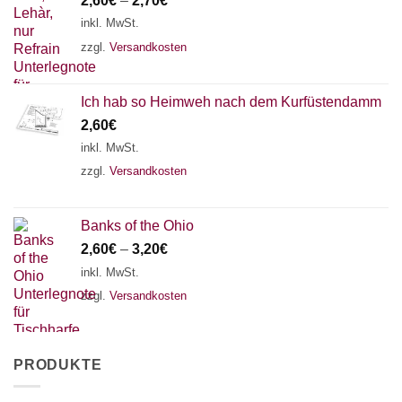
2,60
€
–
2,70
€
inkl. MwSt.
zzgl.
Versandkosten
Ich hab so Heimweh nach dem Kurfüstendamm
2,60
€
inkl. MwSt.
zzgl.
Versandkosten
Banks of the Ohio
2,60
€
–
3,20
€
inkl. MwSt.
zzgl.
Versandkosten
PRODUKTE