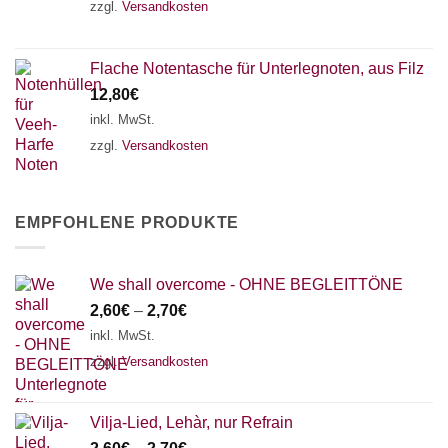
zzgl.
Versandkosten
Flache Notentasche für Unterlegnoten, aus Filz
12,80
€
inkl. MwSt.
zzgl.
Versandkosten
EMPFOHLENE PRODUKTE
We shall overcome - OHNE BEGLEITTÖNE
2,60
€
–
2,70
€
inkl. MwSt.
zzgl.
Versandkosten
Vilja-Lied, Lehàr, nur Refrain