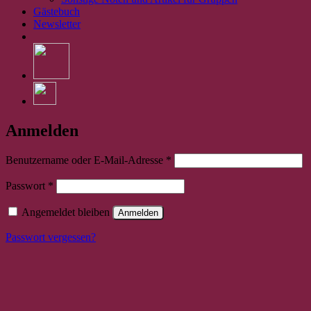
Gästebuch
Newsletter
Anmelden
Erforderlich
Benutzername oder E-Mail-Adresse
*
Erforderlich
Passwort
*
Angemeldet bleiben
Anmelden
Passwort vergessen?
Bitte stimmen Sie vorher der
Datenschutzerklärung
zu.