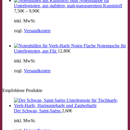
Notenmappe für
Unterlegnoten, aus stabilem, matt-transparentem Kunststoff
7,50
€
–
9,90
€
inkl. MwSt.
zzgl.
Versandkosten
Flache Notentasche für
Unterlegnoten, aus Filz
12,80
€
inkl. MwSt.
zzgl.
Versandkosten
Empfohlene Produkte
Der Schwan, Saint-Saëns
2,60
€
inkl. MwSt.