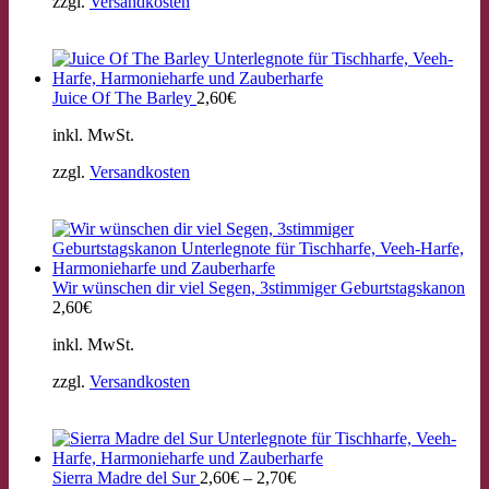
zzgl.
Versandkosten
Juice Of The Barley
2,60
€
inkl. MwSt.
zzgl.
Versandkosten
Wir wünschen dir viel Segen, 3stimmiger Geburtstagskanon
2,60
€
inkl. MwSt.
zzgl.
Versandkosten
Sierra Madre del Sur
2,60
€
–
2,70
€