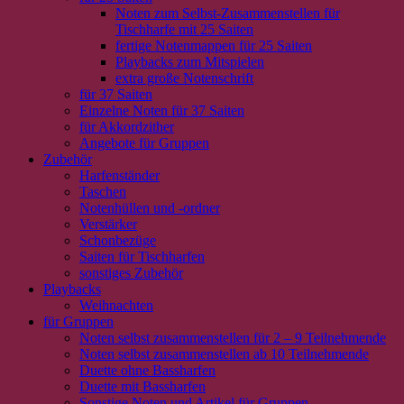
Noten zum Selbst-Zusammenstellen für
Tischharfe mit 25 Saiten
fertige Notenmappen für 25 Saiten
Playbacks zum Mitspielen
extra große Notenschrift
für 37 Saiten
Einzelne Noten für 37 Saiten
für Akkordzither
Angebote für Gruppen
Zubehör
Harfenständer
Taschen
Notenhüllen und -ordner
Verstärker
Schonbezüge
Saiten für Tischharfen
sonstiges Zubehör
Playbacks
Weihnachten
für Gruppen
Noten selbst zusammenstellen für 2 – 9 Teilnehmende
Noten selbst zusammenstellen ab 10 Teilnehmende
Duette ohne Bassharfen
Duette mit Bassharfen
Sonstige Noten und Artikel für Gruppen