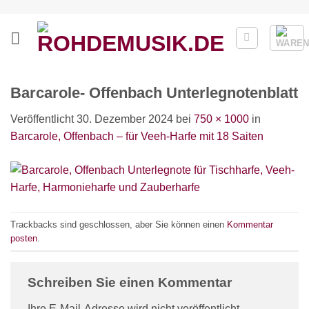
Zum
Inhalt
springen
Barcarole- Offenbach Unterlegnotenblatt
Veröffentlicht
30. Dezember 2024
bei
750 × 1000
in
Barcarole, Offenbach – für Veeh-Harfe mit 18 Saiten
Trackbacks sind geschlossen, aber Sie können einen
Kommentar
posten
.
Schreiben Sie einen Kommentar
Ihre E-Mail-Adresse wird nicht veröffentlicht.