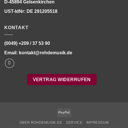
D-45894 Gelsenkirchen
UST-IdNr: DE 291205518
KONTAKT
(0049) +209 / 37 53 90
Email:
kontakt@rohdemusik.de
VERTRAG WIDERRUFEN
PayPal
ÜBER ROHDEMUSIK.DE
SERVICE
IMPRESSUM