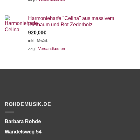
Harmonieharfe "Celina" aus massivem
Birnbaum und Rot-Zederholz
920,00
€
inkl. MwSt.
zzgl.
Versandkosten
ROHDEMUSIK.DE
Barbara Rohde
Wandelsweg 54