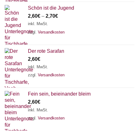
Schön ist die Jugend
2,60
€
–
2,70
€
inkl. MwSt.
zzgl.
Versandkosten
Der rote Sarafan
2,60
€
inkl. MwSt.
zzgl.
Versandkosten
Fein sein, beieinander bleim
2,60
€
inkl. MwSt.
zzgl.
Versandkosten