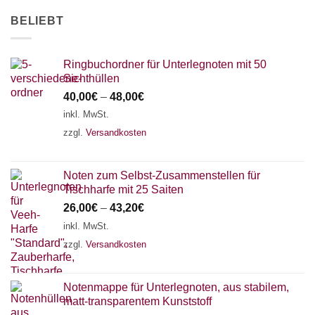
AKKORDZITHER
BELIEBT
Ringbuchordner für Unterlegnoten mit 50
Sichthüllen
40,00
€
–
48,00
€
inkl. MwSt.
zzgl.
Versandkosten
Noten zum Selbst-Zusammenstellen für
Tischharfe mit 25 Saiten
26,00
€
–
43,20
€
inkl. MwSt.
zzgl.
Versandkosten
Notenmappe für Unterlegnoten, aus stabilem,
matt-transparentem Kunststoff