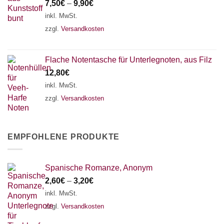
7,50
€
–
9,90
€
inkl. MwSt.
zzgl.
Versandkosten
Flache Notentasche für Unterlegnoten, aus Filz
12,80
€
inkl. MwSt.
zzgl.
Versandkosten
EMPFOHLENE PRODUKTE
Spanische Romanze, Anonym
2,60
€
–
3,20
€
inkl. MwSt.
zzgl.
Versandkosten