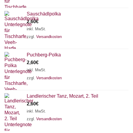
Sauschädlpolka
2,60
€
inkl. MwSt.
zzgl.
Versandkosten
Puchberg-Polka
2,60
€
inkl. MwSt.
zzgl.
Versandkosten
Landlerischer Tanz, Mozart, 2. Teil
Chat Support
2,60
€
inkl. MwSt.
zzgl.
Versandkosten
18 SAITEN
21 SAITEN
25 SAITEN
37 SAITEN