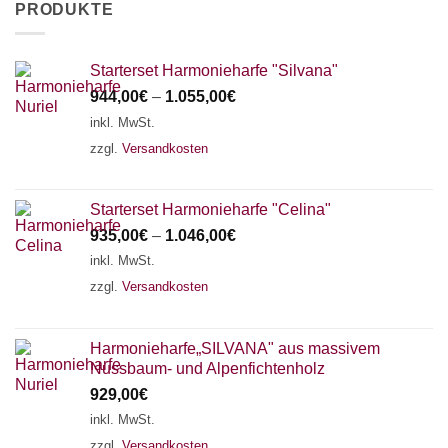
PRODUKTE
Starterset Harmonieharfe "Silvana"
944,00
€
–
1.055,00
€
inkl. MwSt.
zzgl.
Versandkosten
Starterset Harmonieharfe "Celina"
935,00
€
–
1.046,00
€
inkl. MwSt.
zzgl.
Versandkosten
Harmonieharfe„SILVANA" aus massivem
Nussbaum- und Alpenfichtenholz
929,00
€
inkl. MwSt.
zzgl.
Versandkosten