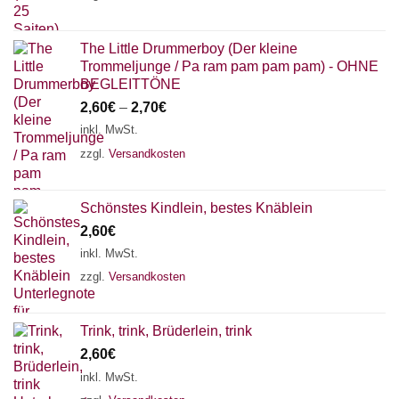
The Little Drummerboy (Der kleine
Trommeljunge / Pa ram pam pam pam) - OHNE
BEGLEITTÖNE
2,60
€
–
2,70
€
inkl. MwSt.
zzgl.
Versandkosten
Schönstes Kindlein, bestes Knäblein
2,60
€
inkl. MwSt.
zzgl.
Versandkosten
Trink, trink, Brüderlein, trink
2,60
€
inkl. MwSt.