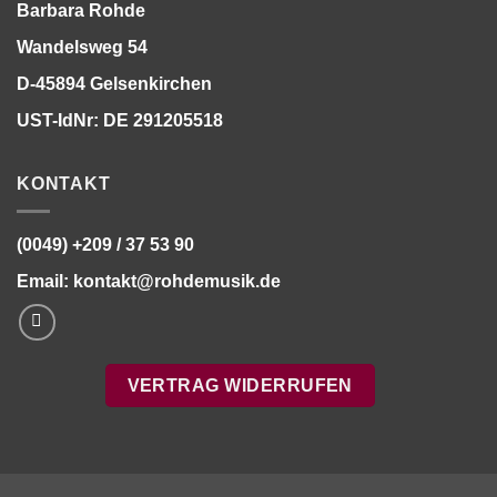
Barbara Rohde
Wandelsweg 54
D-45894 Gelsenkirchen
UST-IdNr: DE 291205518
KONTAKT
(0049) +209 / 37 53 90
Email:
kontakt@rohdemusik.de
VERTRAG WIDERRUFEN