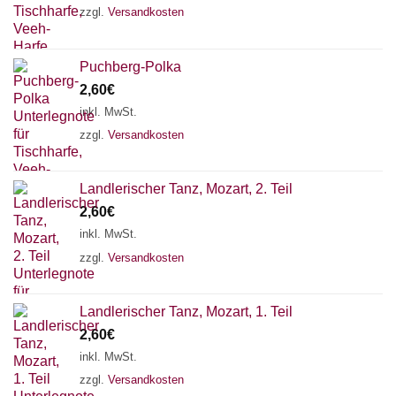
zzgl.
Versandkosten
Puchberg-Polka
2,60
€
inkl. MwSt.
zzgl.
Versandkosten
Landlerischer Tanz, Mozart, 2. Teil
2,60
€
inkl. MwSt.
zzgl.
Versandkosten
Landlerischer Tanz, Mozart, 1. Teil
Chat Support
2,60
€
inkl. MwSt.
zzgl.
Versandkosten
18 SAITEN
21 SAITEN
25 SAITEN
37 SAITEN