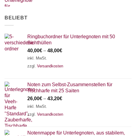
AKKORDZITHER
BELIEBT
Ringbuchordner für Unterlegnoten mit 50
Sichthüllen
40,00
€
–
48,00
€
inkl. MwSt.
zzgl.
Versandkosten
Noten zum Selbst-Zusammenstellen für
Tischharfe mit 25 Saiten
26,00
€
–
43,20
€
inkl. MwSt.
zzgl.
Versandkosten
Notenmappe für Unterlegnoten, aus stabilem,