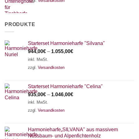
zzgl.
Versandkosten
PRODUKTE
Starterset Harmonieharfe "Silvana"
944,00
€
–
1.055,00
€
inkl. MwSt.
zzgl.
Versandkosten
Starterset Harmonieharfe "Celina"
935,00
€
–
1.046,00
€
inkl. MwSt.
zzgl.
Versandkosten
Harmonieharfe„SILVANA" aus massivem
Nussbaum- und Alpenfichtenholz