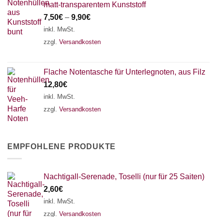
matt-transparentem Kunststoff
7,50
€
–
9,90
€
inkl. MwSt.
zzgl.
Versandkosten
Flache Notentasche für Unterlegnoten, aus Filz
12,80
€
inkl. MwSt.
zzgl.
Versandkosten
EMPFOHLENE PRODUKTE
Nachtigall-Serenade, Toselli (nur für 25 Saiten)
2,60
€
inkl. MwSt.
zzgl.
Versandkosten