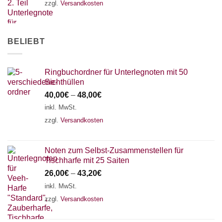
zzgl.
Versandkosten
AKKORDZITHER
BELIEBT
Ringbuchordner für Unterlegnoten mit 50
Sichthüllen
40,00
€
–
48,00
€
inkl. MwSt.
zzgl.
Versandkosten
Noten zum Selbst-Zusammenstellen für
Tischharfe mit 25 Saiten
26,00
€
–
43,20
€
inkl. MwSt.
zzgl.
Versandkosten