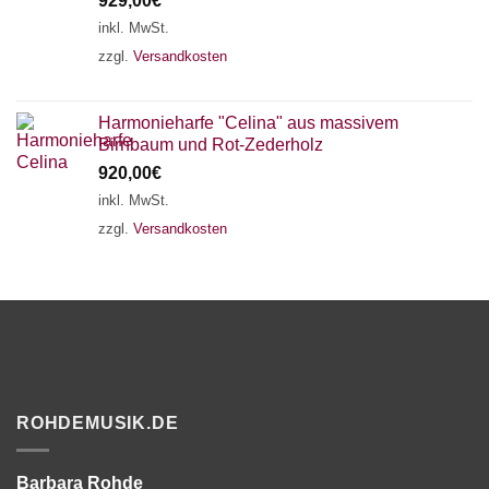
929,00
€
inkl. MwSt.
zzgl.
Versandkosten
Harmonieharfe "Celina" aus massivem
Birnbaum und Rot-Zederholz
920,00
€
inkl. MwSt.
zzgl.
Versandkosten
ROHDEMUSIK.DE
Barbara Rohde