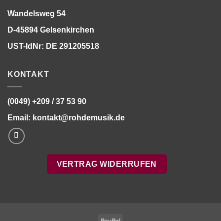
Wandelsweg 54
D-45894 Gelsenkirchen
UST-IdNr: DE 291205518
KONTAKT
(0049) +209 / 37 53 90
Email:
kontakt@rohdemusik.de
VERTRAG WIDERRUFEN
PayPal