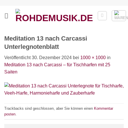
Zum
Inhalt
springen
Meditation 13 nach Carcassi
Unterlegnotenblatt
Veröffentlicht
30. Dezember 2024
bei
1000 × 1000
in
Meditation 13 nach Carcassi – für Tischharfen mit 25
Saiten
Trackbacks sind geschlossen, aber Sie können einen
Kommentar
posten
.