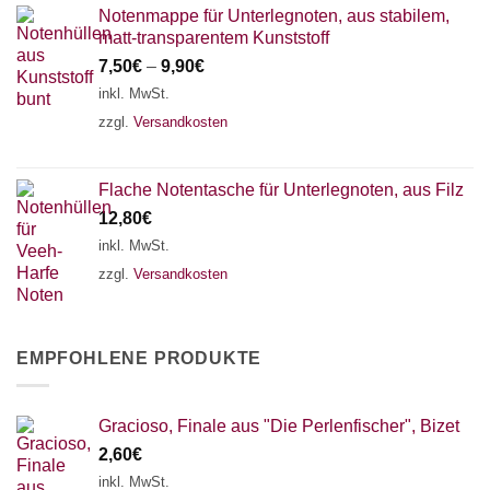
Notenmappe für Unterlegnoten, aus stabilem,
matt-transparentem Kunststoff
7,50
€
–
9,90
€
inkl. MwSt.
zzgl.
Versandkosten
Flache Notentasche für Unterlegnoten, aus Filz
12,80
€
inkl. MwSt.
zzgl.
Versandkosten
EMPFOHLENE PRODUKTE
Gracioso, Finale aus "Die Perlenfischer", Bizet
2,60
€
inkl. MwSt.