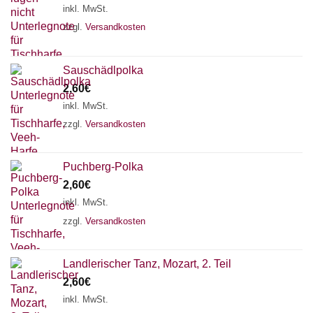
inkl. MwSt.
zzgl.
Versandkosten
Sauschädlpolka
2,60
€
inkl. MwSt.
zzgl.
Versandkosten
Puchberg-Polka
2,60
€
inkl. MwSt.
zzgl.
Versandkosten
Chat Support
Landlerischer Tanz, Mozart, 2. Teil
2,60
€
inkl. MwSt.
18 SAITEN
21 SAITEN
25 SAITEN
37 SAITEN