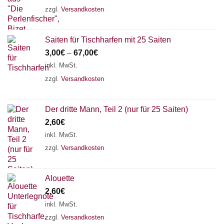
zzgl.
Versandkosten
Saiten für Tischharfen mit 25 Saiten
3,00
€
–
67,00
€
inkl. MwSt.
zzgl.
Versandkosten
Der dritte Mann, Teil 2 (nur für 25 Saiten)
2,60
€
inkl. MwSt.
zzgl.
Versandkosten
Alouette
2,60
€
inkl. MwSt.
zzgl.
Versandkosten