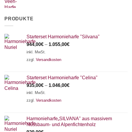
PRODUKTE
Starterset Harmonieharfe "Silvana"
944,00
€
–
1.055,00
€
inkl. MwSt.
zzgl.
Versandkosten
Starterset Harmonieharfe "Celina"
935,00
€
–
1.046,00
€
inkl. MwSt.
zzgl.
Versandkosten
Harmonieharfe„SILVANA" aus massivem
Nussbaum- und Alpenfichtenholz