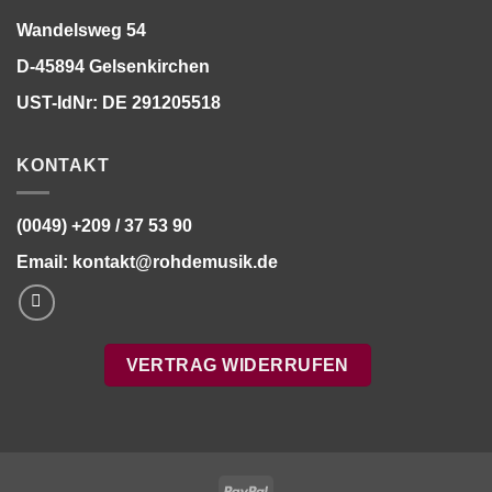
Wandelsweg 54
D-45894 Gelsenkirchen
UST-IdNr: DE 291205518
KONTAKT
(0049) +209 / 37 53 90
Email:
kontakt@rohdemusik.de
VERTRAG WIDERRUFEN
PayPal