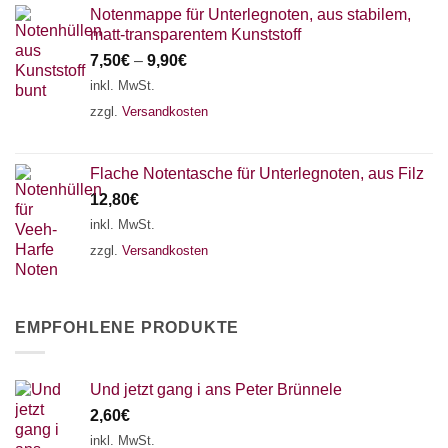
Notenmappe für Unterlegnoten, aus stabilem,
matt-transparentem Kunststoff
7,50
€
–
9,90
€
inkl. MwSt.
zzgl.
Versandkosten
Flache Notentasche für Unterlegnoten, aus Filz
12,80
€
inkl. MwSt.
zzgl.
Versandkosten
EMPFOHLENE PRODUKTE
Und jetzt gang i ans Peter Brünnele
2,60
€
inkl. MwSt.