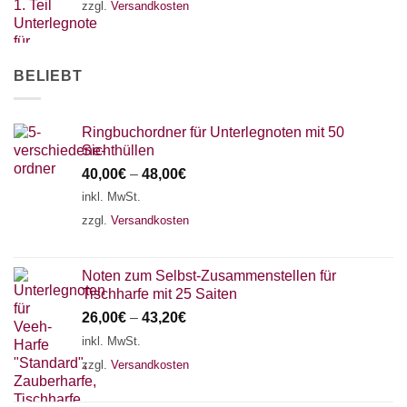
zzgl.
Versandkosten
AKKORDZITHER
BELIEBT
Ringbuchordner für Unterlegnoten mit 50
Sichthüllen
40,00
€
–
48,00
€
inkl. MwSt.
zzgl.
Versandkosten
Noten zum Selbst-Zusammenstellen für
Tischharfe mit 25 Saiten
26,00
€
–
43,20
€
inkl. MwSt.
zzgl.
Versandkosten