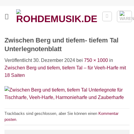
Zum
Inhalt
springen
Zwischen Berg und tiefem- tiefem Tal
Unterlegnotenblatt
Veröffentlicht
30. Dezember 2024
bei
750 × 1000
in
Zwischen Berg und tiefem, tiefem Tal – für Veeh-Harfe mit
18 Saiten
Trackbacks sind geschlossen, aber Sie können einen
Kommentar
posten
.