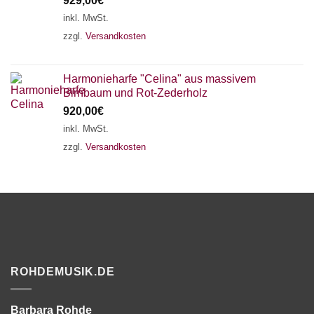
929,00
€
inkl. MwSt.
zzgl.
Versandkosten
Harmonieharfe "Celina" aus massivem
Birnbaum und Rot-Zederholz
920,00
€
inkl. MwSt.
zzgl.
Versandkosten
ROHDEMUSIK.DE
Barbara Rohde