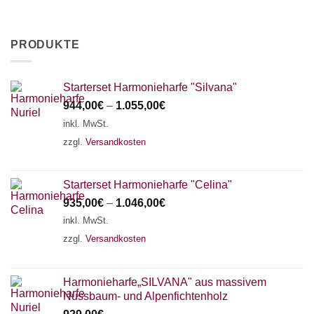
PRODUKTE
Starterset Harmonieharfe "Silvana"
944,00
€
–
1.055,00
€
inkl. MwSt.
zzgl.
Versandkosten
Starterset Harmonieharfe "Celina"
935,00
€
–
1.046,00
€
inkl. MwSt.
zzgl.
Versandkosten
Harmonieharfe„SILVANA" aus massivem
Nussbaum- und Alpenfichtenholz