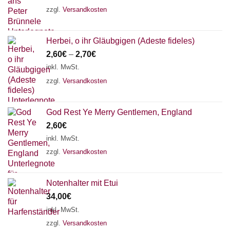
zzgl.
Versandkosten
Herbei, o ihr Gläubgigen (Adeste fideles)
2,60
€
–
2,70
€
inkl. MwSt.
zzgl.
Versandkosten
God Rest Ye Merry Gentlemen, England
2,60
€
inkl. MwSt.
zzgl.
Versandkosten
Notenhalter mit Etui
34,00
€
inkl. MwSt.
zzgl.
Versandkosten