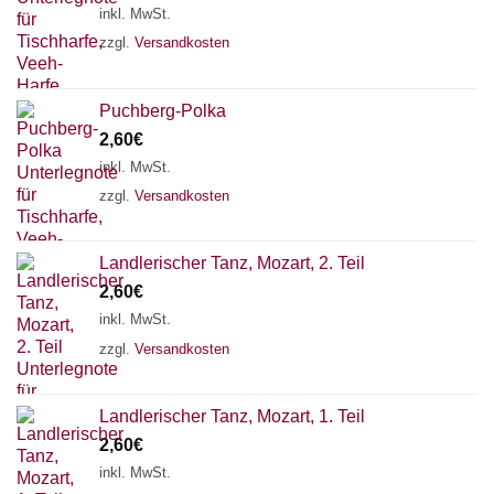
inkl. MwSt.
zzgl.
Versandkosten
Puchberg-Polka
2,60
€
inkl. MwSt.
zzgl.
Versandkosten
Landlerischer Tanz, Mozart, 2. Teil
2,60
€
inkl. MwSt.
zzgl.
Versandkosten
Chat Support
Landlerischer Tanz, Mozart, 1. Teil
2,60
€
inkl. MwSt.
18 SAITEN
21 SAITEN
25 SAITEN
37 SAITEN