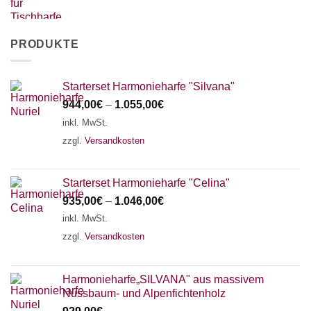
PRODUKTE
Starterset Harmonieharfe "Silvana"
944,00
€
–
1.055,00
€
inkl. MwSt.
zzgl.
Versandkosten
Starterset Harmonieharfe "Celina"
935,00
€
–
1.046,00
€
inkl. MwSt.
zzgl.
Versandkosten
Harmonieharfe„SILVANA" aus massivem
Nussbaum- und Alpenfichtenholz