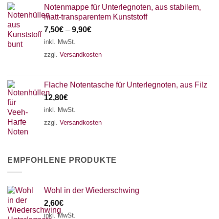
Notenmappe für Unterlegnoten, aus stabilem,
matt-transparentem Kunststoff
7,50
€
–
9,90
€
inkl. MwSt.
zzgl.
Versandkosten
Flache Notentasche für Unterlegnoten, aus Filz
12,80
€
inkl. MwSt.
zzgl.
Versandkosten
EMPFOHLENE PRODUKTE
Wohl in der Wiederschwing
2,60
€
inkl. MwSt.