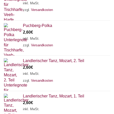
inkl. MwSt.
zzgl.
Versandkosten
Puchberg-Polka
2,60
€
inkl. MwSt.
zzgl.
Versandkosten
Landlerischer Tanz, Mozart, 2. Teil
2,60
€
inkl. MwSt.
zzgl.
Versandkosten
Chat Support
Landlerischer Tanz, Mozart, 1. Teil
2,60
€
inkl. MwSt.
18 SAITEN
21 SAITEN
25 SAITEN
37 SAITEN