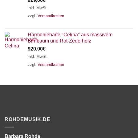
929,00
€
inkl. MwSt.
zzgl.
Versandkosten
Harmonieharfe "Celina" aus massivem
Birnbaum und Rot-Zederholz
920,00
€
inkl. MwSt.
zzgl.
Versandkosten
ROHDEMUSIK.DE
Barbara Rohde