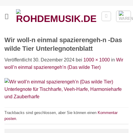
Zum
Inhalt
springen
Wir woll-n einmal spazierengeh-n -Das
wilde Tier Unterlegnotenblatt
Veröffentlicht
30. Dezember 2024
bei
1000 × 1000
in
Wir
woll’n einmal spazierengeh’n (Das wilde Tier)
Trackbacks sind geschlossen, aber Sie können einen
Kommentar
posten
.