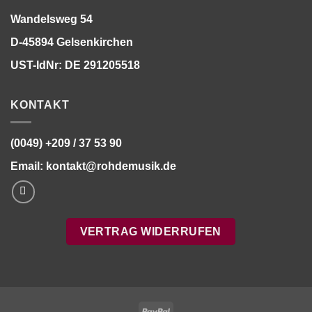
Wandelsweg 54
D-45894 Gelsenkirchen
UST-IdNr: DE 291205518
KONTAKT
(0049) +209 / 37 53 90
Email:
kontakt@rohdemusik.de
VERTRAG WIDERRUFEN
PayPal