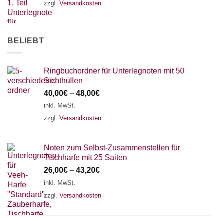
zzgl.
Versandkosten
AKKORDZITHER
BELIEBT
Ringbuchordner für Unterlegnoten mit 50
Sichthüllen
40,00
€
–
48,00
€
inkl. MwSt.
zzgl.
Versandkosten
Noten zum Selbst-Zusammenstellen für
Tischharfe mit 25 Saiten
26,00
€
–
43,20
€
inkl. MwSt.
zzgl.
Versandkosten