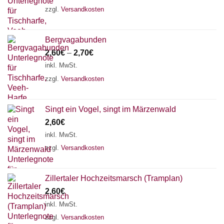
zzgl.
Versandkosten
Bergvagabunden
2,60
€
–
2,70
€
inkl. MwSt.
zzgl.
Versandkosten
Singt ein Vogel, singt im Märzenwald
2,60
€
inkl. MwSt.
zzgl.
Versandkosten
Zillertaler Hochzeitsmarsch (Tramplan)
2,60
€
inkl. MwSt.
zzgl.
Versandkosten