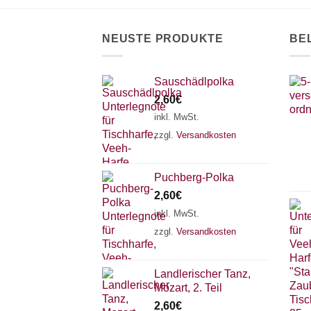
NEUSTE PRODUKTE
BE
Sauschädlpolka
2,60
€
inkl. MwSt.
zzgl.
Versandkosten
Puchberg-Polka
2,60
€
inkl. MwSt.
zzgl.
Versandkosten
Landlerischer Tanz,
Mozart, 2. Teil
2,60
€