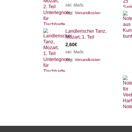
inkl. MwSt.
zzgl.
Versandkosten
Landlerischer Tanz,
Mozart, 1. Teil
2,60
€
inkl. MwSt.
zzgl.
Versandkosten