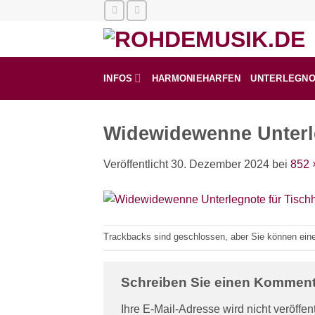
Zum
Inhalt
springen
INFOS
HARMONIEHARFEN
UNTERLEGN
Widewidewenne Unterl
Veröffentlicht
30. Dezember 2024
bei
852 
Trackbacks sind geschlossen, aber Sie können ei
Schreiben Sie einen Kommen
Ihre E-Mail-Adresse wird nicht veröffent