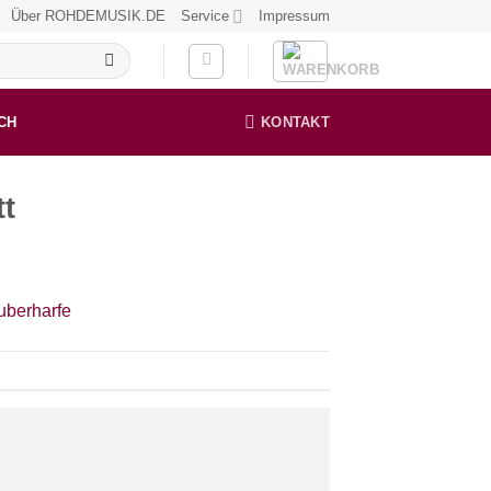
Über ROHDEMUSIK.DE
Service
Impressum
CH
KONTAKT
tt