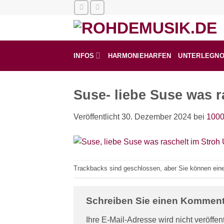
Zum
Inhalt
springen
INFOS
HARMONIEHARFEN
UNTERLEGN
Suse- liebe Suse was r
Veröffentlicht
30. Dezember 2024
bei
1000
Trackbacks sind geschlossen, aber Sie können ei
Schreiben Sie einen Kommen
Ihre E-Mail-Adresse wird nicht veröffent