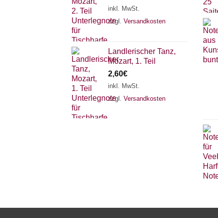
inkl. MwSt.
zzgl.
Versandkosten
Landlerischer Tanz,
Mozart, 1. Teil
2,60
€
inkl. MwSt.
zzgl.
Versandkosten