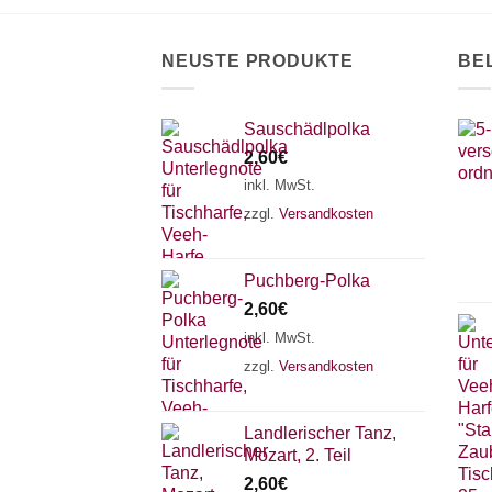
NEUSTE PRODUKTE
BE
Sauschädlpolka
2,60
€
inkl. MwSt.
zzgl.
Versandkosten
Puchberg-Polka
2,60
€
inkl. MwSt.
zzgl.
Versandkosten
Landlerischer Tanz,
Mozart, 2. Teil
2,60
€