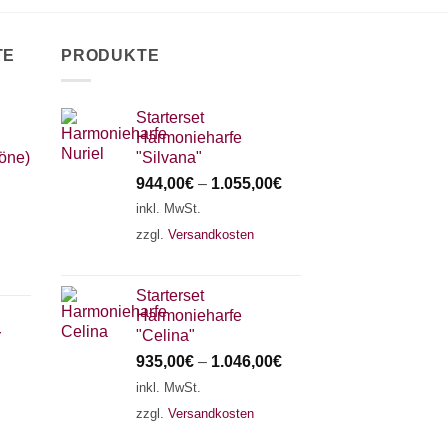
TE
PRODUKTE
Starterset
Harmonieharfe
Töne)
"Silvana"
944,00
€
–
1.055,00
€
inkl. MwSt.
zzgl.
Versandkosten
Starterset
Harmonieharfe
r
"Celina"
935,00
€
–
1.046,00
€
inkl. MwSt.
zzgl.
Versandkosten