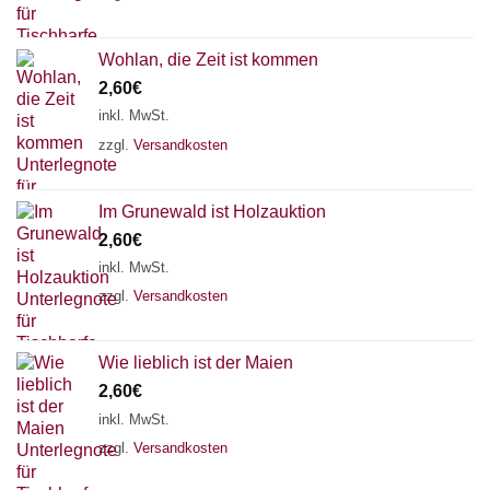
Wohlan, die Zeit ist kommen
2,60
€
inkl. MwSt.
zzgl.
Versandkosten
Im Grunewald ist Holzauktion
2,60
€
inkl. MwSt.
zzgl.
Versandkosten
Wie lieblich ist der Maien
2,60
€
inkl. MwSt.
zzgl.
Versandkosten