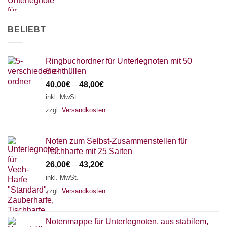
AKKORDZITHER
BELIEBT
Ringbuchordner für Unterlegnoten mit 50
Sichthüllen
40,00
€
–
48,00
€
inkl. MwSt.
zzgl.
Versandkosten
Noten zum Selbst-Zusammenstellen für
Tischharfe mit 25 Saiten
26,00
€
–
43,20
€
inkl. MwSt.
zzgl.
Versandkosten
Notenmappe für Unterlegnoten, aus stabilem,