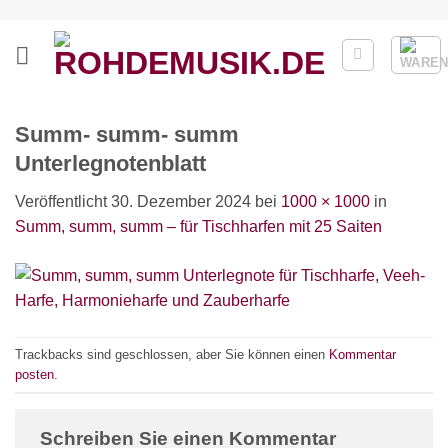
Zum
Inhalt
springen
Summ- summ- summ
Unterlegnotenblatt
Veröffentlicht
30. Dezember 2024
bei
1000 × 1000
in
Summ, summ, summ – für Tischharfen mit 25 Saiten
Trackbacks sind geschlossen, aber Sie können einen
Kommentar
posten
.
Schreiben Sie einen Kommentar