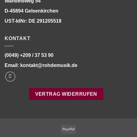
Wandelsweg 54
D-45894 Gelsenkirchen
UST-IdNr: DE 291205518
KONTAKT
(0049) +209 / 37 53 90
Email:
kontakt@rohdemusik.de
VERTRAG WIDERRUFEN
PayPal