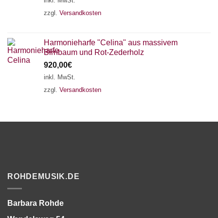
inkl. MwSt.
zzgl.
Versandkosten
Harmonieharfe "Celina" aus massivem
Birnbaum und Rot-Zederholz
920,00
€
inkl. MwSt.
zzgl.
Versandkosten
ROHDEMUSIK.DE
Barbara Rohde