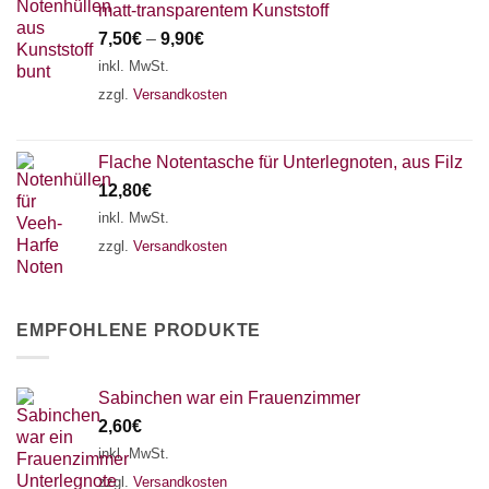
matt-transparentem Kunststoff
7,50
€
–
9,90
€
inkl. MwSt.
zzgl.
Versandkosten
Flache Notentasche für Unterlegnoten, aus Filz
12,80
€
inkl. MwSt.
zzgl.
Versandkosten
EMPFOHLENE PRODUKTE
Sabinchen war ein Frauenzimmer
2,60
€
inkl. MwSt.
zzgl.
Versandkosten