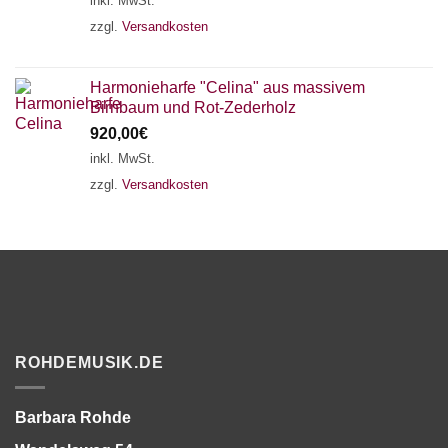
inkl. MwSt.
zzgl.
Versandkosten
Harmonieharfe "Celina" aus massivem
Birnbaum und Rot-Zederholz
920,00
€
inkl. MwSt.
zzgl.
Versandkosten
ROHDEMUSIK.DE
Barbara Rohde