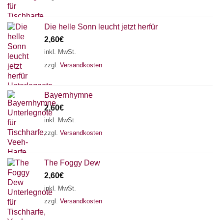
Die helle Sonn leucht jetzt herfür
2,60
€
inkl. MwSt.
zzgl.
Versandkosten
Bayernhymne
2,60
€
inkl. MwSt.
zzgl.
Versandkosten
The Foggy Dew
2,60
€
inkl. MwSt.
zzgl.
Versandkosten