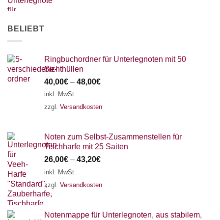
AKKORDZITHER
BELIEBT
Ringbuchordner für Unterlegnoten mit 50
Sichthüllen
40,00
€
–
48,00
€
inkl. MwSt.
zzgl.
Versandkosten
Noten zum Selbst-Zusammenstellen für
Tischharfe mit 25 Saiten
26,00
€
–
43,20
€
inkl. MwSt.
zzgl.
Versandkosten
Notenmappe für Unterlegnoten, aus stabilem,