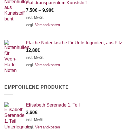
matt-transparentem Kunststoff
7,50
€
–
9,90
€
inkl. MwSt.
zzgl.
Versandkosten
Flache Notentasche für Unterlegnoten, aus Filz
12,80
€
inkl. MwSt.
zzgl.
Versandkosten
EMPFOHLENE PRODUKTE
Elisabeth Serenade 1. Teil
2,60
€
inkl. MwSt.
zzgl.
Versandkosten