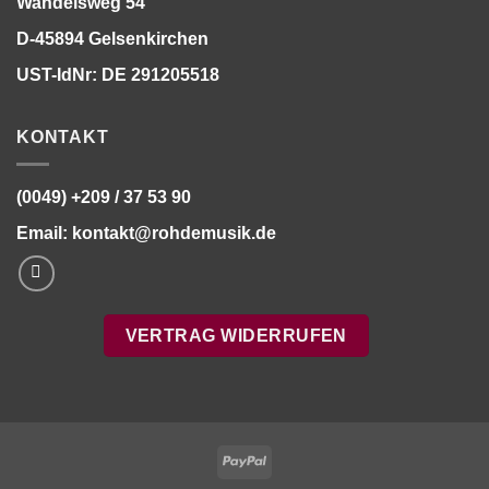
Wandelsweg 54
D-45894 Gelsenkirchen
UST-IdNr: DE 291205518
KONTAKT
(0049) +209 / 37 53 90
Email:
kontakt@rohdemusik.de
VERTRAG WIDERRUFEN
PayPal