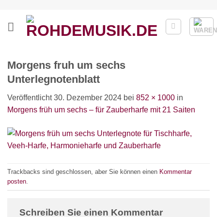
Zum
Inhalt
springen
Morgens fruh um sechs
Unterlegnotenblatt
Veröffentlicht
30. Dezember 2024
bei
852 × 1000
in
Morgens früh um sechs – für Zauberharfe mit 21 Saiten
Trackbacks sind geschlossen, aber Sie können einen
Kommentar
posten
.
Schreiben Sie einen Kommentar