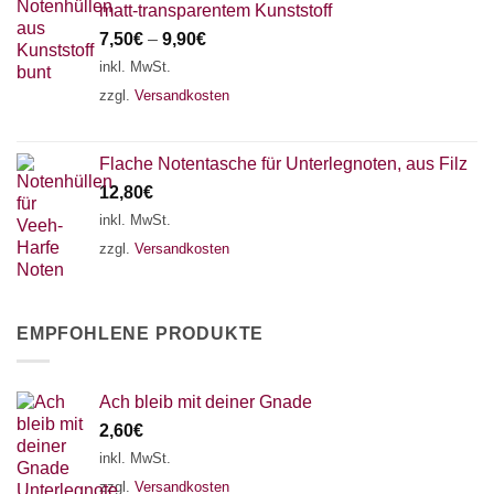
matt-transparentem Kunststoff
7,50
€
–
9,90
€
inkl. MwSt.
zzgl.
Versandkosten
Flache Notentasche für Unterlegnoten, aus Filz
12,80
€
inkl. MwSt.
zzgl.
Versandkosten
EMPFOHLENE PRODUKTE
Ach bleib mit deiner Gnade
2,60
€
inkl. MwSt.
zzgl.
Versandkosten