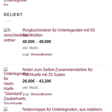
AKKORDZITHER
BELIEBT
Ringbuchordner für Unterlegnoten mit 50
Sichthüllen
40,00
€
–
48,00
€
inkl. MwSt.
zzgl.
Versandkosten
Noten zum Selbst-Zusammenstellen für
Tischharfe mit 25 Saiten
26,00
€
–
43,20
€
inkl. MwSt.
zzgl.
Versandkosten
Notenmappe für Unterlegnoten, aus stabilem,