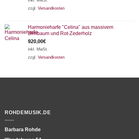
inkl. MwSt.
zzgl.
Versandkosten
Harmonieharfe "Celina" aus massivem
Birnbaum und Rot-Zederholz
920,00
€
inkl. MwSt.
zzgl.
Versandkosten
ROHDEMUSIK.DE
Barbara Rohde