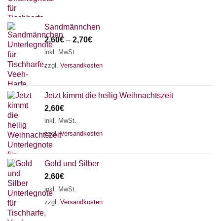
Sandmännchen
2,60
€
–
2,70
€
inkl. MwSt.
zzgl.
Versandkosten
Jetzt kimmt die heilig Weihnachtszeit
2,60
€
inkl. MwSt.
zzgl.
Versandkosten
Gold und Silber
2,60
€
inkl. MwSt.
zzgl.
Versandkosten