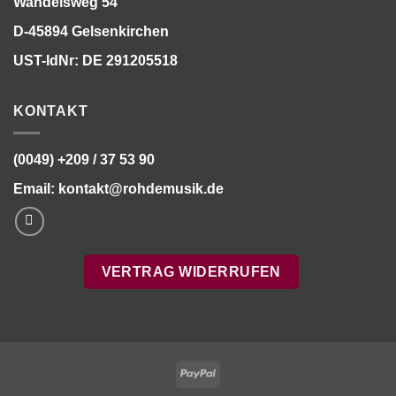
Wandelsweg 54
D-45894 Gelsenkirchen
UST-IdNr: DE 291205518
KONTAKT
(0049) +209 / 37 53 90
Email:
kontakt@rohdemusik.de
VERTRAG WIDERRUFEN
PayPal