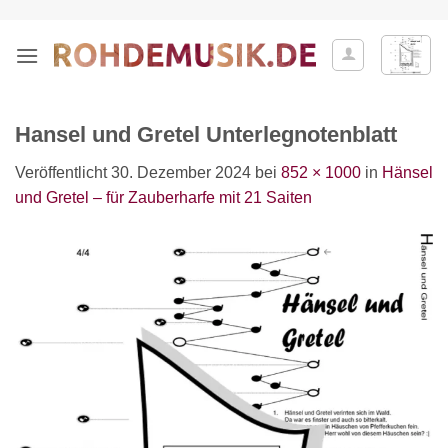
Zum
Inhalt
springen
Hansel und Gretel Unterlegnotenblatt
Veröffentlicht
30. Dezember 2024
bei
852 × 1000
in
Hänsel
und Gretel – für Zauberharfe mit 21 Saiten