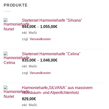
PRODUKTE
Starterset Harmonieharfe "Silvana"
944,00
€
–
1.055,00
€
inkl. MwSt.
zzgl.
Versandkosten
Starterset Harmonieharfe "Celina"
935,00
€
–
1.046,00
€
inkl. MwSt.
zzgl.
Versandkosten
Harmonieharfe„SILVANA" aus massivem
Nussbaum- und Alpenfichtenholz
929,00
€
inkl. MwSt.