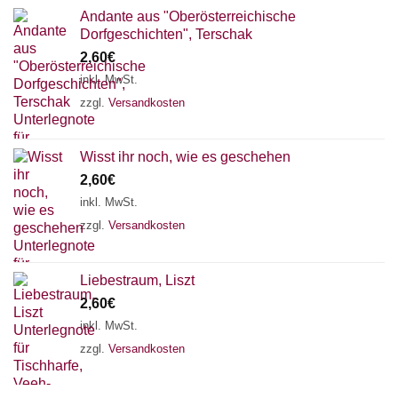
Andante aus "Oberösterreichische
Dorfgeschichten", Terschak
2,60
€
inkl. MwSt.
zzgl.
Versandkosten
Wisst ihr noch, wie es geschehen
2,60
€
inkl. MwSt.
zzgl.
Versandkosten
Liebestraum, Liszt
2,60
€
inkl. MwSt.
zzgl.
Versandkosten