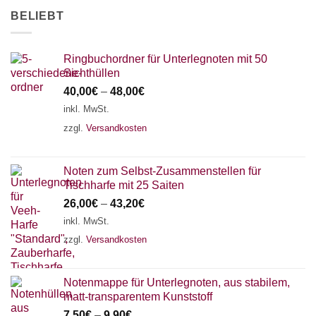
BELIEBT
Ringbuchordner für Unterlegnoten mit 50
Sichthüllen
40,00
€
–
48,00
€
inkl. MwSt.
zzgl.
Versandkosten
Noten zum Selbst-Zusammenstellen für
Tischharfe mit 25 Saiten
26,00
€
–
43,20
€
inkl. MwSt.
zzgl.
Versandkosten
Notenmappe für Unterlegnoten, aus stabilem,
matt-transparentem Kunststoff
7,50
€
–
9,90
€