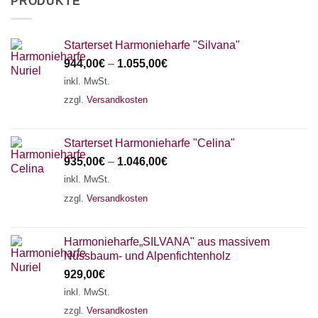
PRODUKTE
Starterset Harmonieharfe "Silvana"
944,00
€
–
1.055,00
€
inkl. MwSt.
zzgl.
Versandkosten
Starterset Harmonieharfe "Celina"
935,00
€
–
1.046,00
€
inkl. MwSt.
zzgl.
Versandkosten
Harmonieharfe„SILVANA" aus massivem
Nussbaum- und Alpenfichtenholz
929,00
€
inkl. MwSt.
zzgl.
Versandkosten