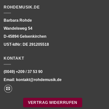
ROHDEMUSIK.DE
Barbara Rohde
Wandelsweg 54
D-45894 Gelsenkirchen
UST-IdNr: DE 291205518
KONTAKT
(0049) +209 / 37 53 90
Email:
kontakt@rohdemusik.de
VERTRAG WIDERRUFEN
Bitte stimmen Sie vorher der
Datenschutzerklärung
zu.