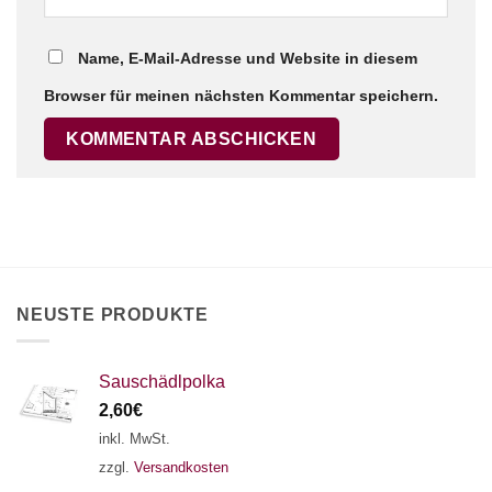
Name, E-Mail-Adresse und Website in diesem
Browser für meinen nächsten Kommentar speichern.
×
Chat Support
18 SAITEN
21 SAITEN
25 SAITEN
37 SAITEN
AKKORDZITHER
NEUSTE PRODUKTE
Sauschädlpolka
2,60
€
inkl. MwSt.
zzgl.
Versandkosten