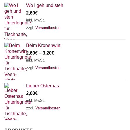
Wo i geh und steh
2,60
€
inkl. MwSt.
zzgl.
Versandkosten
Beim Kronenwirt
2,60
€
–
3,20
€
inkl. MwSt.
zzgl.
Versandkosten
Lieber Osterhas
2,60
€
inkl. MwSt.
zzgl.
Versandkosten