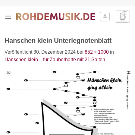
Zum
Inhalt
springen
Hanschen klein Unterlegnotenblatt
Veröffentlicht
30. Dezember 2024
bei
852 × 1000
in
Hänschen klein – für Zauberharfe mit 21 Saiten