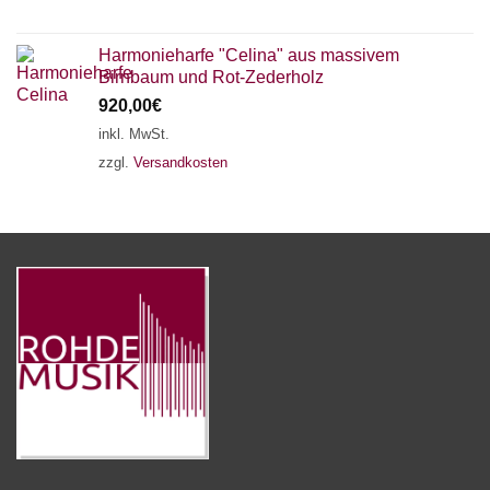
Harmonieharfe "Celina" aus massivem
Birnbaum und Rot-Zederholz
920,00
€
inkl. MwSt.
zzgl.
Versandkosten