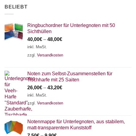
BELIEBT
Ringbuchordner für Unterlegnoten mit 50
Sichthüllen
40,00
€
–
48,00
€
inkl. MwSt.
zzgl.
Versandkosten
Noten zum Selbst-Zusammenstellen für
Tischharfe mit 25 Saiten
26,00
€
–
43,20
€
inkl. MwSt.
zzgl.
Versandkosten
Notenmappe für Unterlegnoten, aus stabilem,
matt-transparentem Kunststoff
7,50
€
–
9,90
€