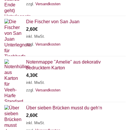
zzgl.
Versandkosten
Die Fischer von San Juan
2,60
€
inkl. MwSt.
zzgl.
Versandkosten
Notenmappe "Amelie" aus dekorativ
bedrucktem Karton
4,30
€
inkl. MwSt.
zzgl.
Versandkosten
Über sieben Brücken musst du geh‘n
2,60
€
inkl. MwSt.