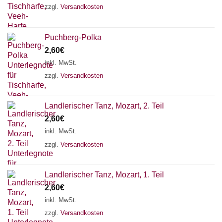
zzgl.
Versandkosten
Puchberg-Polka
2,60
€
inkl. MwSt.
zzgl.
Versandkosten
Landlerischer Tanz, Mozart, 2. Teil
2,60
€
inkl. MwSt.
zzgl.
Versandkosten
Landlerischer Tanz, Mozart, 1. Teil
Chat Support
2,60
€
inkl. MwSt.
zzgl.
Versandkosten
18 SAITEN
21 SAITEN
25 SAITEN
37 SAITEN