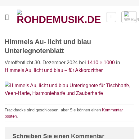
Zum
Inhalt
springen
Himmels Au- licht und blau
Unterlegnotenblatt
Veröffentlicht
30. Dezember 2024
bei
1410 × 1000
in
Himmels Au, licht und blau – für Akkordzither
Trackbacks sind geschlossen, aber Sie können einen
Kommentar
posten
.
Schreiben Sie einen Kommentar