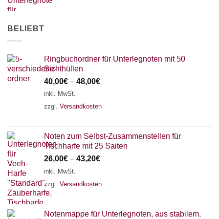
AKKORDZITHER
BELIEBT
Ringbuchordner für Unterlegnoten mit 50
Sichthüllen
40,00
€
–
48,00
€
inkl. MwSt.
zzgl.
Versandkosten
Noten zum Selbst-Zusammenstellen für
Tischharfe mit 25 Saiten
26,00
€
–
43,20
€
inkl. MwSt.
zzgl.
Versandkosten
Notenmappe für Unterlegnoten, aus stabilem,