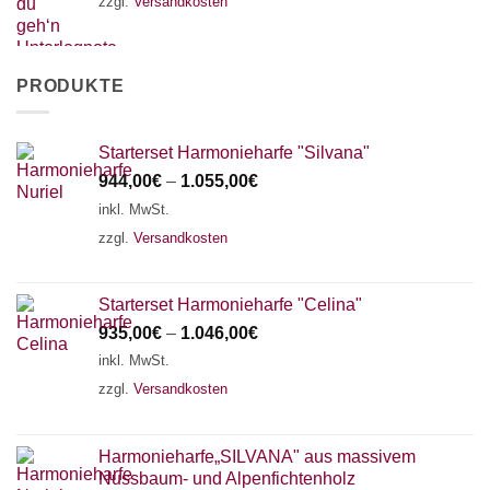
zzgl.
Versandkosten
PRODUKTE
Starterset Harmonieharfe "Silvana"
944,00
€
–
1.055,00
€
inkl. MwSt.
zzgl.
Versandkosten
Starterset Harmonieharfe "Celina"
935,00
€
–
1.046,00
€
inkl. MwSt.
zzgl.
Versandkosten
Harmonieharfe„SILVANA" aus massivem
Nussbaum- und Alpenfichtenholz