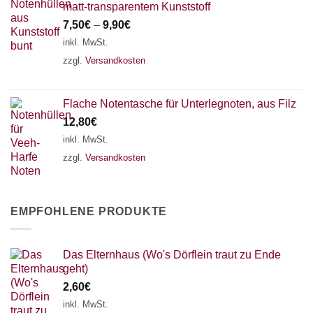
matt-transparentem Kunststoff
7,50
€
–
9,90
€
inkl. MwSt.
zzgl.
Versandkosten
Flache Notentasche für Unterlegnoten, aus Filz
12,80
€
inkl. MwSt.
zzgl.
Versandkosten
EMPFOHLENE PRODUKTE
Das Elternhaus (Wo's Dörflein traut zu Ende
geht)
2,60
€
inkl. MwSt.