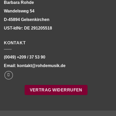
Barbara Rohde
Wandelsweg 54
D-45894 Gelsenkirchen
UST-IdNr: DE 291205518
KONTAKT
(0049) +209 / 37 53 90
Email:
kontakt@rohdemusik.de
VERTRAG WIDERRUFEN