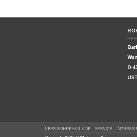
RO
Bar
Wan
D-4
UST
ÜBER ROHDEMUSIK.DE
SERVICE
IMPRESS