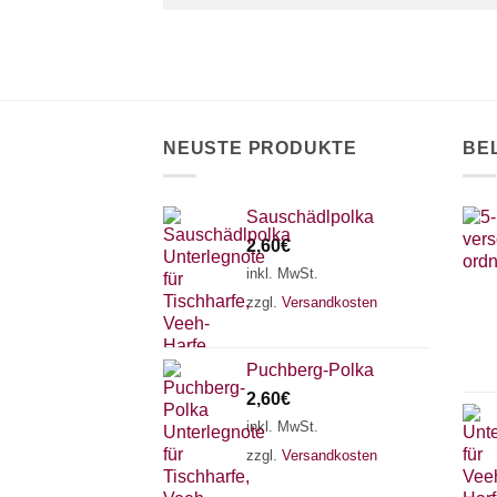
NEUSTE PRODUKTE
BE
Sauschädlpolka
2,60
€
inkl. MwSt.
zzgl.
Versandkosten
Puchberg-Polka
2,60
€
inkl. MwSt.
zzgl.
Versandkosten