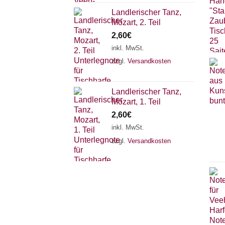
Landlerischer Tanz,
Mozart, 2. Teil
2,60
€
inkl. MwSt.
zzgl.
Versandkosten
Landlerischer Tanz,
Mozart, 1. Teil
2,60
€
inkl. MwSt.
zzgl.
Versandkosten