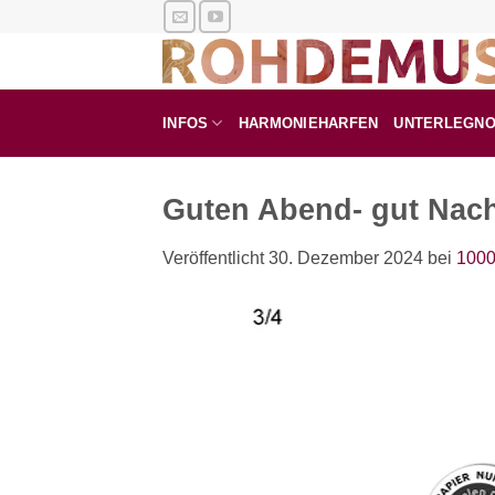
Zum
Inhalt
springen
INFOS
HARMONIEHARFEN
UNTERLEGN
Guten Abend- gut Nach
Veröffentlicht
30. Dezember 2024
bei
1000