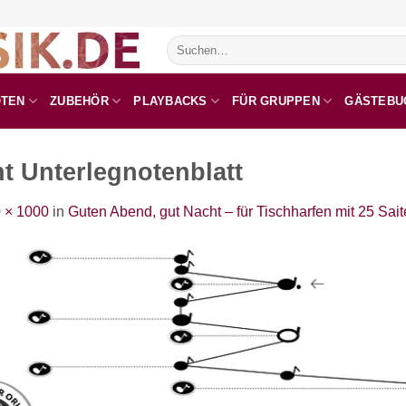
Suchen
nach:
OTEN
ZUBEHÖR
PLAYBACKS
FÜR GRUPPEN
GÄSTEBU
t Unterlegnotenblatt
 × 1000
in
Guten Abend, gut Nacht – für Tischharfen mit 25 Sai