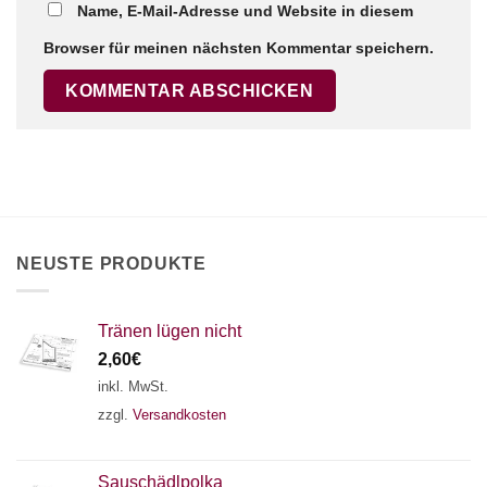
Name, E-Mail-Adresse und Website in diesem
Browser für meinen nächsten Kommentar speichern.
×
Chat Support
18 SAITEN
21 SAITEN
25 SAITEN
37 SAITEN
AKKORDZITHER
NEUSTE PRODUKTE
Tränen lügen nicht
2,60
€
inkl. MwSt.
zzgl.
Versandkosten
Sauschädlpolka