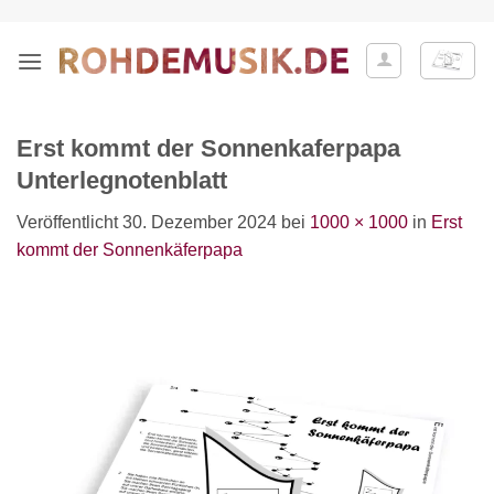
Zum
Inhalt
springen
Erst kommt der Sonnenkaferpapa
Unterlegnotenblatt
Veröffentlicht
30. Dezember 2024
bei
1000 × 1000
in
Erst
kommt der Sonnenkäferpapa