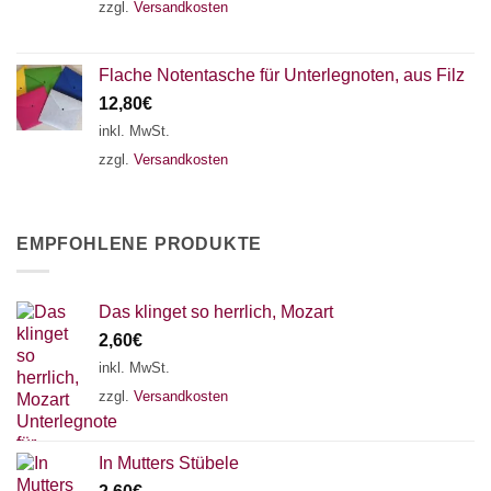
zzgl.
Versandkosten
Flache Notentasche für Unterlegnoten, aus Filz
12,80
€
inkl. MwSt.
zzgl.
Versandkosten
EMPFOHLENE PRODUKTE
Das klinget so herrlich, Mozart
2,60
€
inkl. MwSt.
zzgl.
Versandkosten
In Mutters Stübele