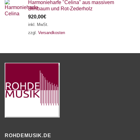
Harmonieharfe "Celina" aus massivem
Birnbaum und Rot-Zederholz
920,00
€
inkl. MwSt.
zzgl.
Versandkosten
ROHDEMUSIK.DE