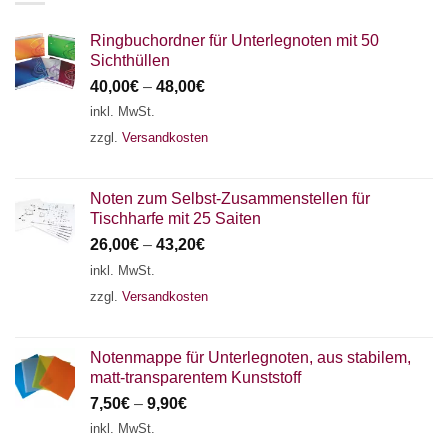
Ringbuchordner für Unterlegnoten mit 50
Sichthüllen
40,00
€
–
48,00
€
inkl. MwSt.
zzgl.
Versandkosten
Noten zum Selbst-Zusammenstellen für
Tischharfe mit 25 Saiten
26,00
€
–
43,20
€
inkl. MwSt.
zzgl.
Versandkosten
Notenmappe für Unterlegnoten, aus stabilem,
matt-transparentem Kunststoff
7,50
€
–
9,90
€
inkl. MwSt.