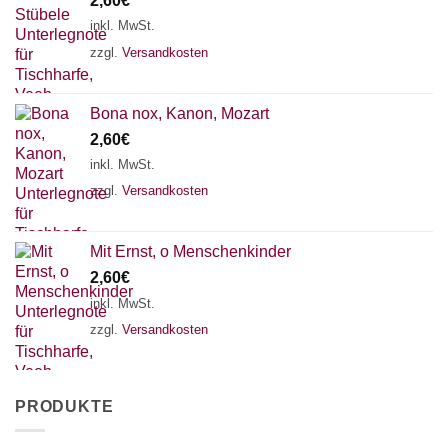
2,60
€
inkl. MwSt.
zzgl.
Versandkosten
Bona nox, Kanon, Mozart
2,60
€
inkl. MwSt.
zzgl.
Versandkosten
Mit Ernst, o Menschenkinder
2,60
€
inkl. MwSt.
zzgl.
Versandkosten
PRODUKTE