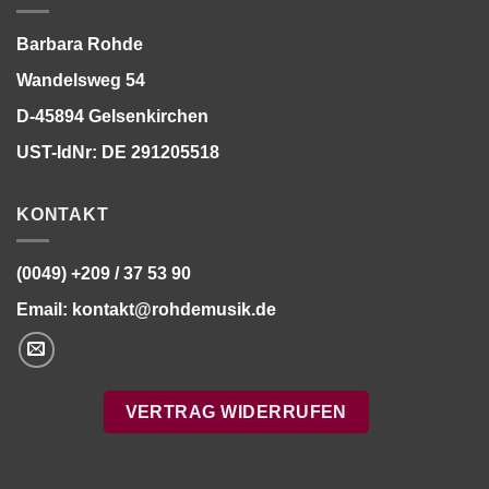
Barbara Rohde
Wandelsweg 54
D-45894 Gelsenkirchen
UST-IdNr: DE 291205518
KONTAKT
(0049) +209 / 37 53 90
Email:
kontakt@rohdemusik.de
VERTRAG WIDERRUFEN
Bitte stimmen Sie vorher der
Datenschutzerklärung
zu.