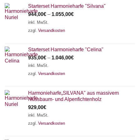
Starterset Harmonieharfe "Silvana"
944,00
€
–
1.055,00
€
inkl. MwSt.
zzgl.
Versandkosten
Starterset Harmonieharfe "Celina"
935,00
€
–
1.046,00
€
inkl. MwSt.
zzgl.
Versandkosten
Harmonieharfe„SILVANA" aus massivem
Nussbaum- und Alpenfichtenholz
929,00
€
inkl. MwSt.
zzgl.
Versandkosten