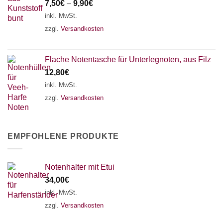
7,50
€
–
9,90
€
inkl. MwSt.
zzgl.
Versandkosten
Flache Notentasche für Unterlegnoten, aus Filz
12,80
€
inkl. MwSt.
zzgl.
Versandkosten
EMPFOHLENE PRODUKTE
Notenhalter mit Etui
34,00
€
inkl. MwSt.
zzgl.
Versandkosten