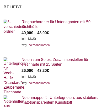
AKKORDZITHER
BELIEBT
Ringbuchordner für Unterlegnoten mit 50
Sichthüllen
40,00
€
–
48,00
€
inkl. MwSt.
zzgl.
Versandkosten
Noten zum Selbst-Zusammenstellen für
Tischharfe mit 25 Saiten
26,00
€
–
43,20
€
inkl. MwSt.
zzgl.
Versandkosten
Notenmappe für Unterlegnoten, aus stabilem,
matt-transparentem Kunststoff