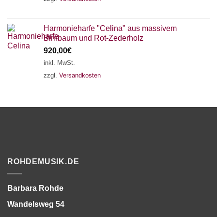
Harmonieharfe "Celina" aus massivem
Birnbaum und Rot-Zederholz
920,00
€
inkl. MwSt.
zzgl.
Versandkosten
ROHDEMUSIK.DE
Barbara Rohde
Wandelsweg 54