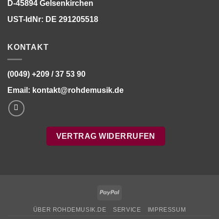
D-45894 Gelsenkirchen
UST-IdNr: DE 291205518
KONTAKT
(0049) +209 / 37 53 90
Email:
kontakt@rohdemusik.de
VERTRAG WIDERRUFEN
PayPal
ÜBER ROHDEMUSIK.DE
SERVICE
IMPRESSUM