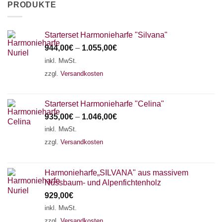
PRODUKTE
Starterset Harmonieharfe "Silvana"
944,00
€
–
1.055,00
€
inkl. MwSt.
zzgl.
Versandkosten
Starterset Harmonieharfe "Celina"
935,00
€
–
1.046,00
€
inkl. MwSt.
zzgl.
Versandkosten
Harmonieharfe„SILVANA" aus massivem
Nussbaum- und Alpenfichtenholz
929,00
€
inkl. MwSt.
zzgl.
Versandkosten