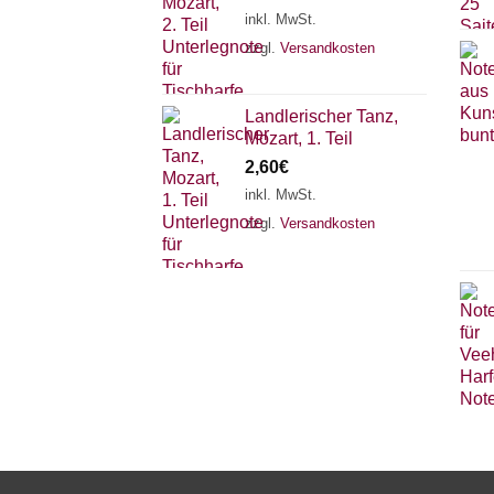
inkl. MwSt.
zzgl.
Versandkosten
Landlerischer Tanz,
Mozart, 1. Teil
2,60
€
inkl. MwSt.
zzgl.
Versandkosten