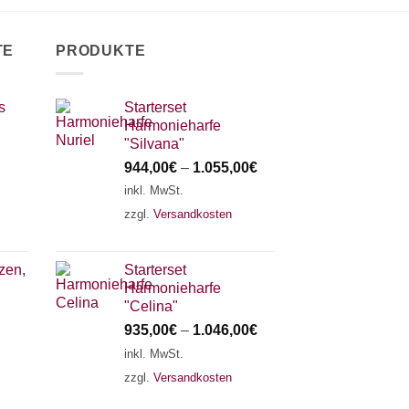
TE
PRODUKTE
s
Starterset
Harmonieharfe
"Silvana"
944,00
€
–
1.055,00
€
inkl. MwSt.
zzgl.
Versandkosten
zen,
Starterset
Harmonieharfe
"Celina"
935,00
€
–
1.046,00
€
inkl. MwSt.
zzgl.
Versandkosten