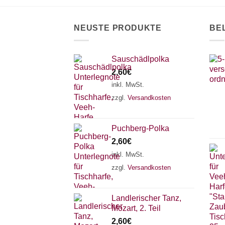
NEUSTE PRODUKTE
BE
Sauschädlpolka
2,60
€
inkl. MwSt.
zzgl.
Versandkosten
Puchberg-Polka
2,60
€
inkl. MwSt.
zzgl.
Versandkosten
Landlerischer Tanz,
Mozart, 2. Teil
2,60
€