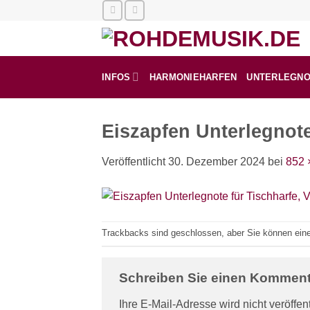
Zum
Inhalt
springen
INFOS
HARMONIEHARFEN
UNTERLEGN
Eiszapfen Unterlegnote
Veröffentlicht
30. Dezember 2024
bei
852 
Trackbacks sind geschlossen, aber Sie können ei
Schreiben Sie einen Kommen
Ihre E-Mail-Adresse wird nicht veröffent